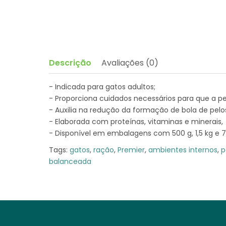
Descrição
Avaliações (0)
- Indicada para gatos adultos;
- Proporciona cuidados necessários para que a p
- Auxilia na redução da formação de bola de pelo
- Elaborada com proteínas, vitaminas e minerais,
- Disponível em embalagens com 500 g, 1,5 kg e 7,
Tags:
gatos
,
ração
,
Premier
,
ambientes internos
,
p
balanceada