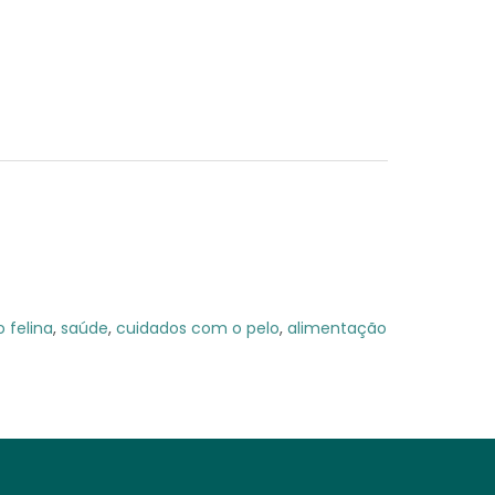
o felina
,
saúde
,
cuidados com o pelo
,
alimentação