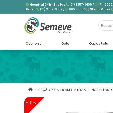
Hospital 24h
|
Brotas
(71) 3357-9159 /
(71) 9969
Barra
(71) 3357-9159 /
99644-1547 |
Stella Maris
Cachorro
Gato
Outros Pets
RAÇÃO PREMIER AMBIENTES INTERNOS PELOS 
-15%