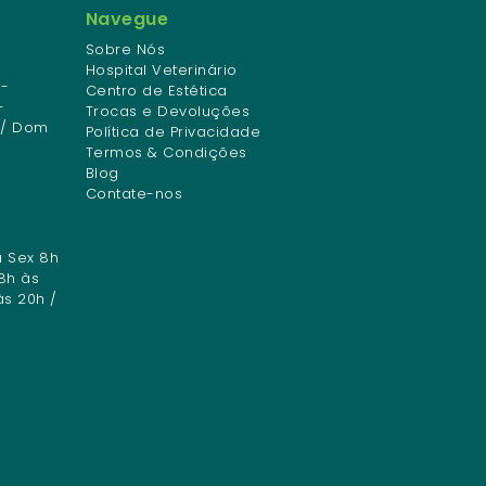
Navegue
Sobre Nós
Hospital Veterinário
-
Centro de Estética
-
Trocas e Devoluções
 / Dom
Política de Privacidade
Termos & Condições
Blog
Contate-nos
a Sex 8h
8h às
às 20h /