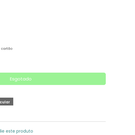
 cartão
Esgotado
lie este produto