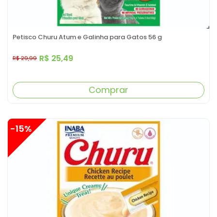
Petisco Churu Atum e Galinha para Gatos 56 g
R$ 25,49
R$ 29,99
Comprar
-15%