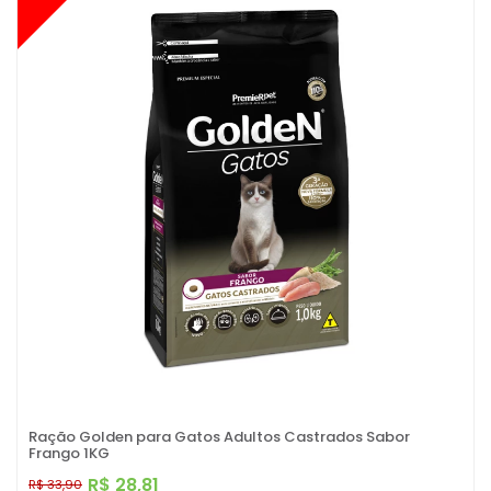
Ração Golden para Gatos Adultos Castrados Sabor
Frango 1KG
R$ 28,81
R$ 33,90