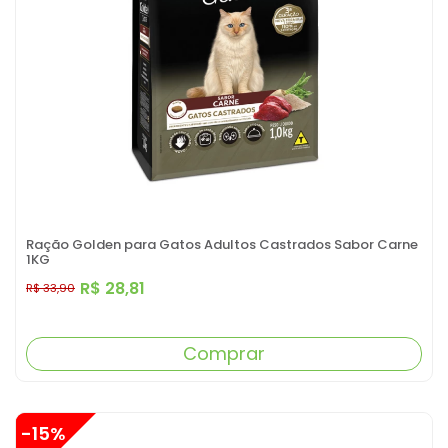
Ração Golden para Gatos Adultos Castrados Sabor Carne
1KG
R$ 28,81
R$ 33,90
Comprar
-15%