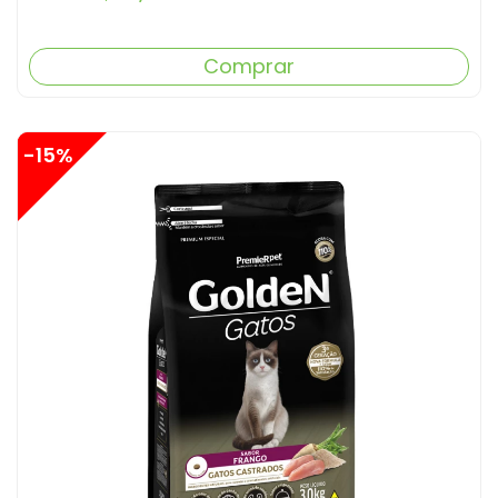
Comprar
-15%