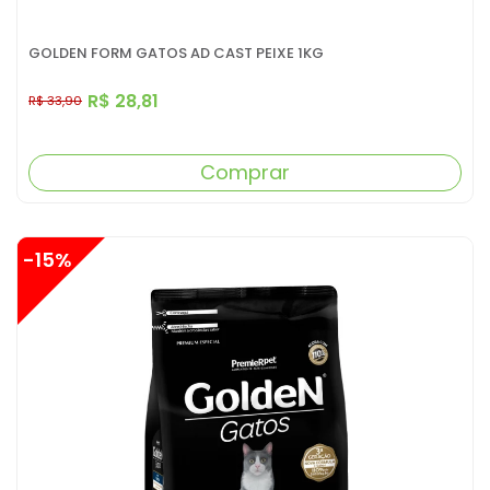
GOLDEN FORM GATOS AD CAST PEIXE 1KG
R$ 28,81
R$ 33,90
Comprar
-15%