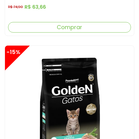
R$ 63,66
R$ 74,90
Comprar
-15%