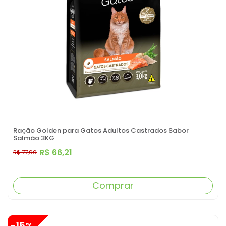
Ração Golden para Gatos Adultos Castrados Sabor
Salmão 3KG
R$ 66,21
R$ 77,90
Comprar
-15%