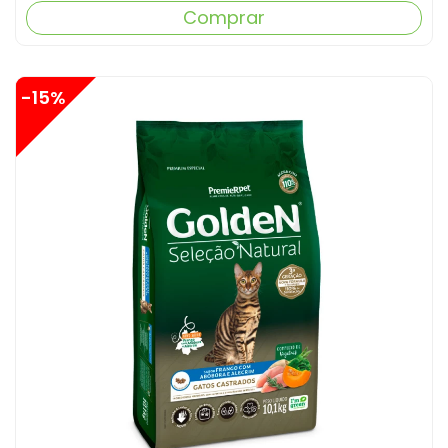
Comprar
-15%