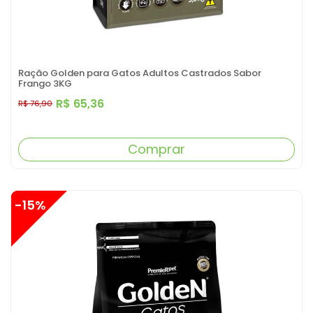
Ração Golden para Gatos Adultos Castrados Sabor
Frango 3KG
R$ 65,36
R$ 76,90
Comprar
-15%