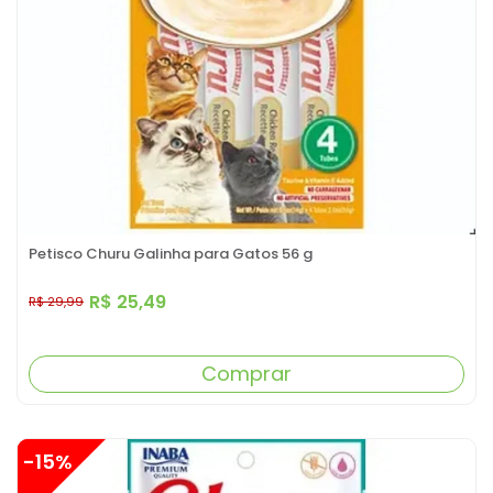
Petisco Churu Galinha para Gatos 56 g
R$ 25,49
R$ 29,99
Comprar
-15%