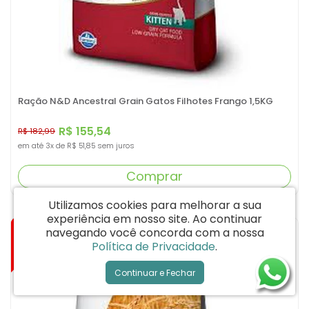
Ração N&D Ancestral Grain Gatos Filhotes Frango 1,5KG
R$ 155,54
R$ 182,99
em até
3x
de
R$ 51,85
sem juros
Comprar
Utilizamos cookies para melhorar a sua
experiência em nosso site.
Ao continuar
-15%
navegando você concorda com a nossa
Política de Privacidade
.
Continuar e Fechar