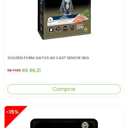
GOLDEN FORM GATOS AD CAST SENIOR 3KG
R$ 66,21
R$ 77,90
Comprar
-15%