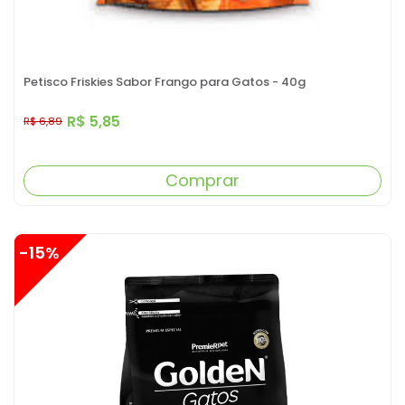
Petisco Friskies Sabor Frango para Gatos - 40g
R$ 5,85
R$ 6,89
Comprar
-15%