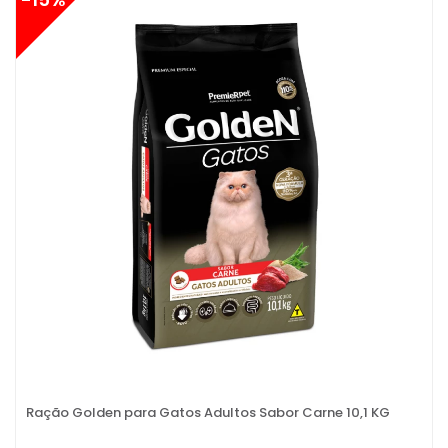
Ração Golden para Gatos Adultos Sabor Carne 10,1 KG