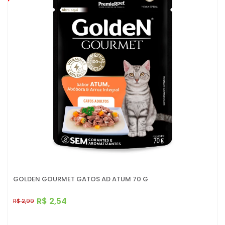
GOLDEN GOURMET GATOS AD ATUM 70 G
R$ 2,54
R$ 2,99