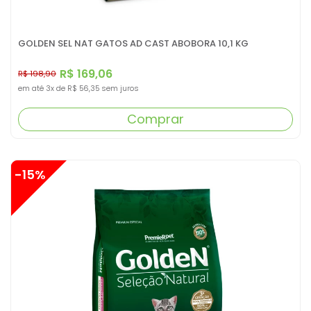
GOLDEN SEL NAT GATOS AD CAST ABOBORA 10,1 KG
R$ 169,06
R$ 198,90
em até
3x
de
R$ 56,35
sem juros
Comprar
-15%