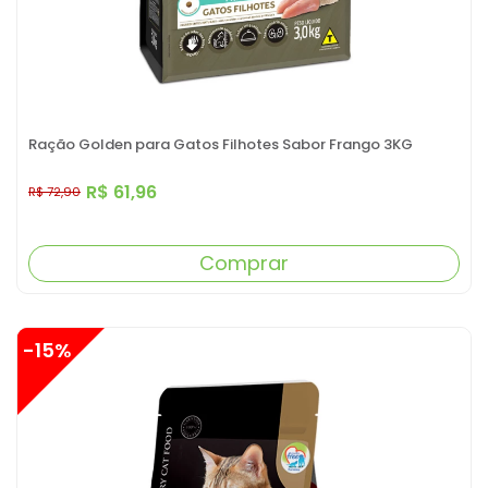
Ração Golden para Gatos Filhotes Sabor Frango 3KG
R$ 61,96
R$ 72,90
Comprar
-15%