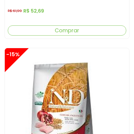
R$ 52,69
R$ 61,99
Comprar
-15%