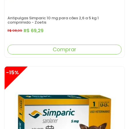
Antipulgas Simparic 10 mg para cães 2,6 a 5 kg 1
comprimido - Zoetis
R$ 69,29
R$ 98,99
Comprar
-15%