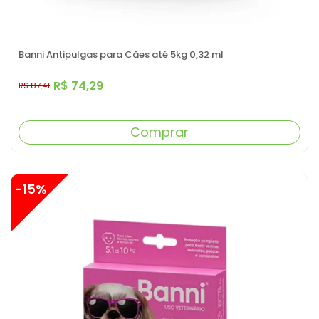
Banni Antipulgas para Cães até 5kg 0,32 ml
R$ 74,29
R$ 87,41
Comprar
-15%