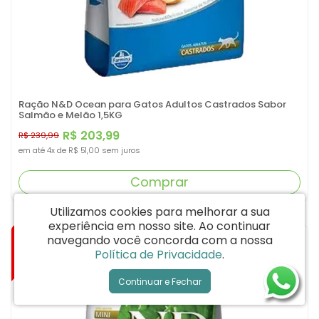
Ração N&D Ocean para Gatos Adultos Castrados Sabor
Salmão e Melão 1,5KG
R$ 203,99
R$ 239,99
em até
4x
de
R$ 51,00
sem juros
Comprar
Utilizamos cookies para melhorar a sua
experiência em nosso site.
Ao continuar
-15%
navegando você concorda com a nossa
Política de Privacidade
.
Continuar e Fechar