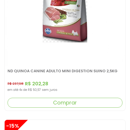
ND QUINOA CANINE ADULTO MINI DIGESTION SUINO 2,5KG
R$ 202,28
R$ 237,98
em até
4x
de
R$ 50,57
sem juros
Comprar
-15%