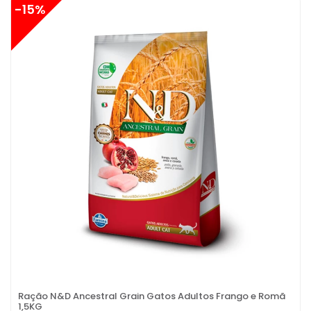
-15%
Ração N&D Ancestral Grain Gatos Adultos Frango e Romã
1,5KG