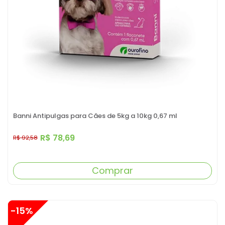
Banni Antipulgas para Cães de 5kg a 10kg 0,67 ml
R$ 78,69
R$ 92,58
Comprar
-15%