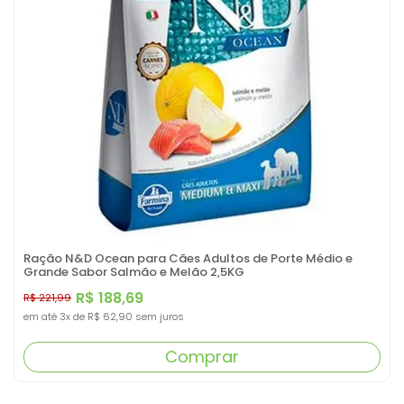
Ração N&D Ocean para Cães Adultos de Porte Médio e
Grande Sabor Salmão e Melão 2,5KG
R$ 188,69
R$ 221,99
em até
3x
de
R$ 62,90
sem juros
Comprar