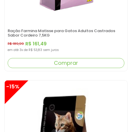
Ração Farmina Matisse para Gatos Adultos Castrados
Sabor Cordeiro 7,5KG
R$ 161,49
R$ 189,99
em até
3x
de
R$ 53,83
sem juros
Comprar
-15%