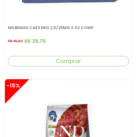
MILBEMAX CAES 5KG 2,5/25MG X 02 COMP
R$ 38,76
R$ 45,60
Comprar
-15%