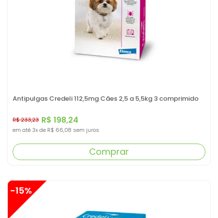
Antipulgas Credeli 112,5mg Cães 2,5 a 5,5kg 3 comprimido
R$ 198,24
R$ 233,23
em até
3x
de
R$ 66,08
sem juros
Comprar
-15%