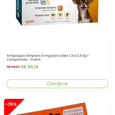
Antipulgas Simparic 5 mg para cães 1,3 a 2,5 kg 1
comprimido- Zoetis
R$ 84,14
R$ 98,99
Comprar
-15%