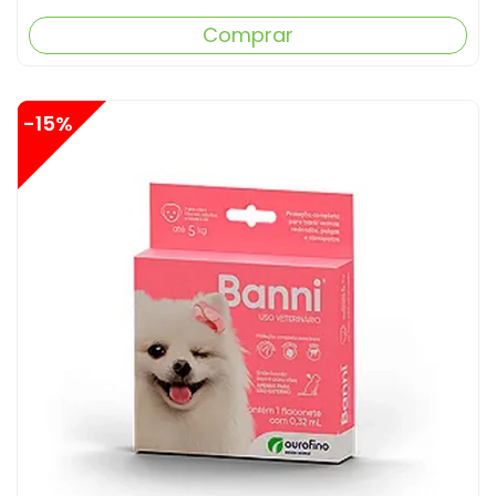
Comprar
-15%