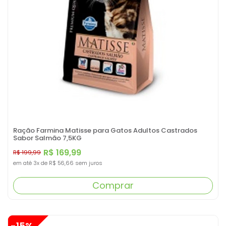
Ração Farmina Matisse para Gatos Adultos Castrados
Sabor Salmão 7,5KG
R$ 169,99
R$ 199,99
em até
3x
de
R$ 56,66
sem juros
Comprar
-15%