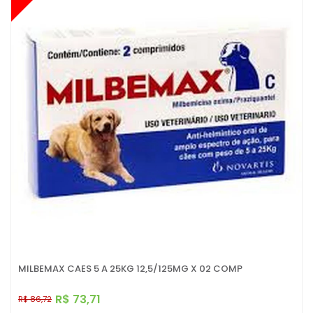
MILBEMAX CAES 5 A 25KG 12,5/125MG X 02 COMP
R$ 73,71
R$ 86,72