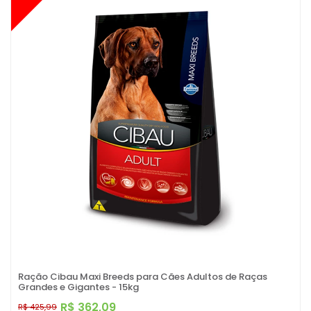
Ração Cibau Maxi Breeds para Cães Adultos de Raças
Grandes e Gigantes - 15kg
R$ 362,09
R$ 425,99