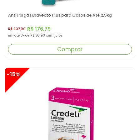
Anti Pulgas Bravecto Plus para Gatos de Até 2,5kg
R$ 176,79
R$ 207,99
em até
3x
de
R$ 58,93
sem juros
Comprar
-15%