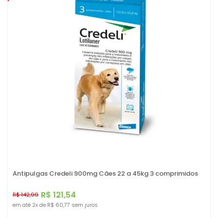
Antipulgas Credeli 900mg Cães 22 a 45kg 3 comprimidos
R$ 121,54
R$ 142,99
em até
2x
de
R$ 60,77
sem juros