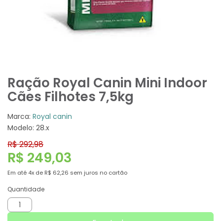
Ração Royal Canin Mini Indoor
Cães Filhotes 7,5kg
Marca:
Royal canin
Modelo: 28.x
R$ 292,98
R$ 249,03
Em até
4x
de
R$ 62,26
sem juros no cartão
Quantidade