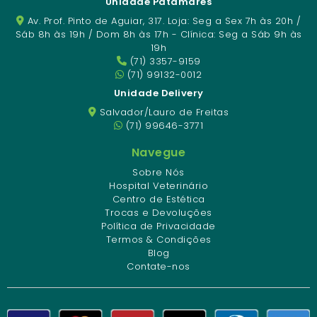
Unidade Patamares
Av. Prof. Pinto de Aguiar, 317. Loja: Seg a Sex 7h às 20h /
Sáb 8h às 19h / Dom 8h às 17h - Clínica: Seg a Sáb 9h às
19h
(71) 3357-9159
(71) 99132-0012
Unidade Delivery
Salvador/Lauro de Freitas
(71) 99646-3771
Navegue
Sobre Nós
Hospital Veterinário
Centro de Estética
Trocas e Devoluções
Política de Privacidade
Termos & Condições
Blog
Contate-nos