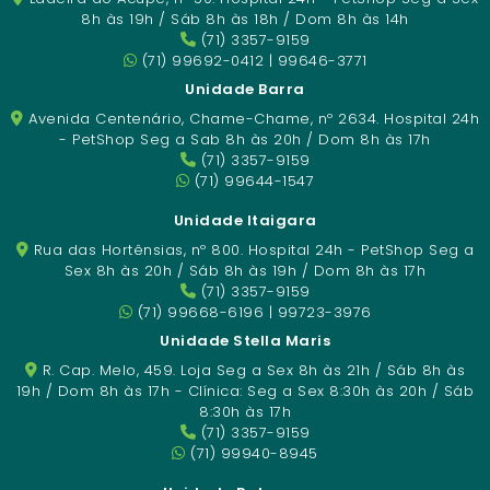
8h às 19h / Sáb 8h às 18h / Dom 8h às 14h
(71) 3357-9159
(71) 99692-0412 | 99646-3771
Unidade Barra
Avenida Centenário, Chame-Chame, nº 2634. Hospital 24h
- PetShop Seg a Sab 8h às 20h / Dom 8h às 17h
(71) 3357-9159
(71) 99644-1547
Unidade Itaigara
Rua das Hortênsias, nº 800. Hospital 24h - PetShop Seg a
Sex 8h às 20h / Sáb 8h às 19h / Dom 8h às 17h
(71) 3357-9159
(71) 99668-6196 | 99723-3976
Unidade Stella Maris
R. Cap. Melo, 459. Loja Seg a Sex 8h às 21h / Sáb 8h às
19h / Dom 8h às 17h - Clínica: Seg a Sex 8:30h às 20h / Sáb
8:30h às 17h
(71) 3357-9159
(71) 99940-8945