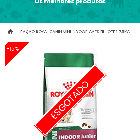
Os melhores produtos
RAÇÃO ROYAL CANIN MINI INDOOR CÃES FILHOTES 7,5KG
-15%
ESGOTADO