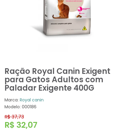
Ração Royal Canin Exigent
para Gatos Adultos com
Paladar Exigente 400G
Marca:
Royal canin
Modelo: 000186
R$ 37,73
R$ 32,07