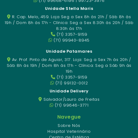
(71) 99668-6196 | 99723-3976
Unidade Stella Maris
R. Cap. Melo, 459. Loja Seg a Sex 8h às 21h / Sáb 8h às
19h / Dom 8h às 17h - Clínica: Seg a Sex 8:30h às 20h / Sáb
8:30h às 17h
(71) 3357-9159
(71) 99940-8945
Unidade Patamares
Av. Prof. Pinto de Aguiar, 317. Loja: Seg a Sex 7h às 20h /
Sáb 8h às 19h / Dom 8h às 17h - Clínica: Seg a Sáb 9h às
19h
(71) 3357-9159
(71) 99132-0012
Unidade Delivery
Salvador/Lauro de Freitas
(71) 99646-3771
Navegue
Sobre Nós
Hospital Veterinário
Centro de Estética