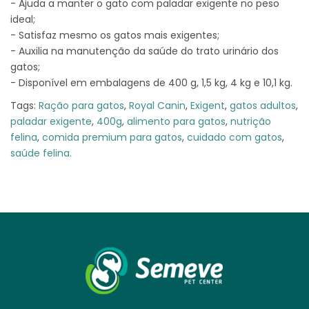
- Ajuda a manter o gato com paladar exigente no peso
ideal;
- Satisfaz mesmo os gatos mais exigentes;
- Auxilia na manutenção da saúde do trato urinário dos
gatos;
- Disponível em embalagens de 400 g, 1,5 kg, 4 kg e 10,1 kg.
Tags:
Ração para gatos
,
Royal Canin
,
Exigent
,
gatos adultos
,
paladar exigente
,
400g
,
alimento para gatos
,
nutrição
felina
,
comida premium para gatos
,
cuidado com gatos
,
saúde felina.