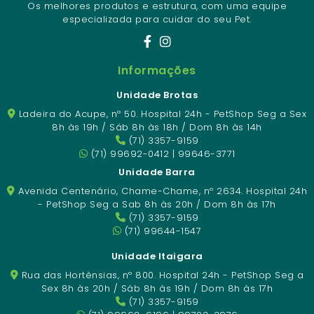
Os melhores produtos e estrutura, com uma equipe
especializada para cuidar do seu Pet.
Informações
Unidade Brotas
Ladeira do Acupe, nº 50. Hospital 24h - PetShop Seg a Sex
8h às 19h / Sáb 8h às 18h / Dom 8h às 14h
(71) 3357-9159
(71) 99692-0412 | 99646-3771
Unidade Barra
Avenida Centenário, Chame-Chame, nº 2634. Hospital 24h
- PetShop Seg a Sab 8h às 20h / Dom 8h às 17h
(71) 3357-9159
(71) 99644-1547
Unidade Itaigara
Rua das Hortênsias, nº 800. Hospital 24h - PetShop Seg a
Sex 8h às 20h / Sáb 8h às 19h / Dom 8h às 17h
(71) 3357-9159