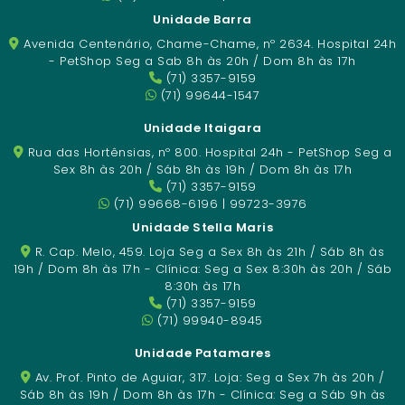
Unidade Barra
Avenida Centenário, Chame-Chame, nº 2634. Hospital 24h
- PetShop Seg a Sab 8h às 20h / Dom 8h às 17h
(71) 3357-9159
(71) 99644-1547
Unidade Itaigara
Rua das Hortênsias, nº 800. Hospital 24h - PetShop Seg a
Sex 8h às 20h / Sáb 8h às 19h / Dom 8h às 17h
(71) 3357-9159
(71) 99668-6196 | 99723-3976
Unidade Stella Maris
R. Cap. Melo, 459. Loja Seg a Sex 8h às 21h / Sáb 8h às
19h / Dom 8h às 17h - Clínica: Seg a Sex 8:30h às 20h / Sáb
8:30h às 17h
(71) 3357-9159
(71) 99940-8945
Unidade Patamares
Av. Prof. Pinto de Aguiar, 317. Loja: Seg a Sex 7h às 20h /
Sáb 8h às 19h / Dom 8h às 17h - Clínica: Seg a Sáb 9h às