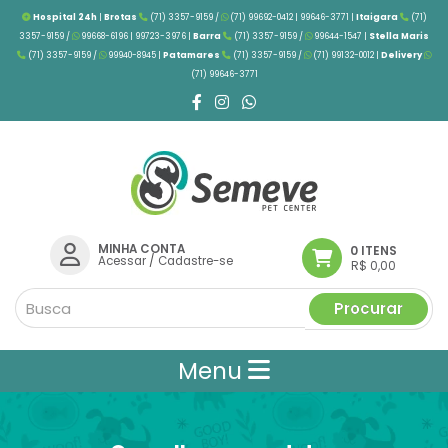
Hospital 24h
|
Brotas
(71) 3357-9159 /
(71) 99692-0412 | 99646-3771 |
Itaigara
(71)
3357-9159 /
99668-6196 | 99723-3976
|
Barra
(71) 3357-9159 /
99644-1547 |
Stella Maris
(71) 3357-9159 /
99940-8945 |
Patamares
(71) 3357-9159 /
(71) 99132-0012 |
Delivery
(71) 99646-3771
MINHA CONTA
0 ITENS
Acessar
/
Cadastre-se
R$ 0,00
Procurar
Menu