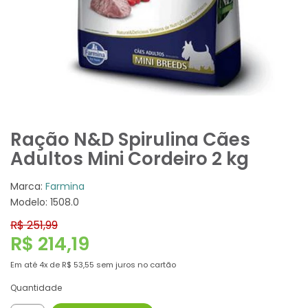
Ração N&D Spirulina Cães
Adultos Mini Cordeiro 2 kg
Marca:
Farmina
Modelo: 1508.0
R$ 251,99
R$ 214,19
Em até
4x
de
R$ 53,55
sem juros no cartão
Quantidade