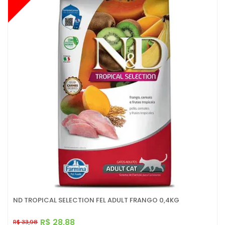
ND TROPICAL SELECTION FEL ADULT FRANGO 0,4KG
R$ 28,88
R$ 33,98