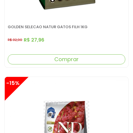
GOLDEN SELECAO NATUR GATOS FILH 1KG
R$ 27,96
R$ 32,90
Comprar
-15%