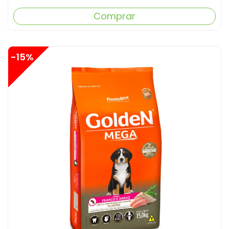
Comprar
-15%