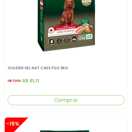
GOLDEN SEL NAT CAES FILH 3KG
R$ 61,11
R$ 71,90
Comprar
-15%