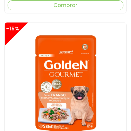
Comprar
-15%