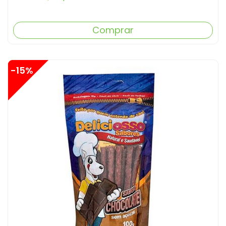
Comprar
-15%