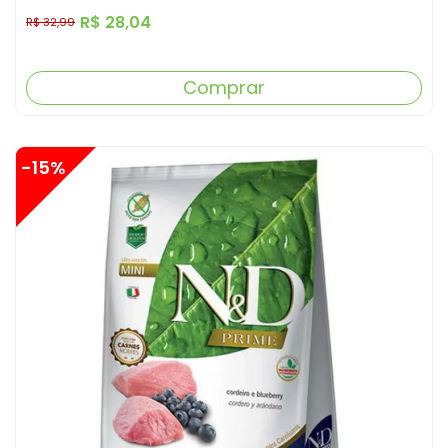
R$ 28,04
R$ 32,99
Comprar
-15%