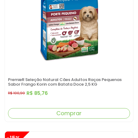
PremieR Seleção Natural Cães Adultos Raças Pequenas
Sabor Frango Korin com Batata Doce 2,5 KG
R$ 85,76
R$ 100,90
Comprar
-15%