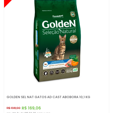
GOLDEN SEL NAT GATOS AD CAST ABOBORA 10,1 KG
R$ 169,06
R$ 198,90