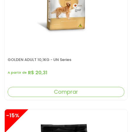
GOLDEN ADULT 10,1KG - UN Series
R$ 20,31
A partir de
Comprar
-15%