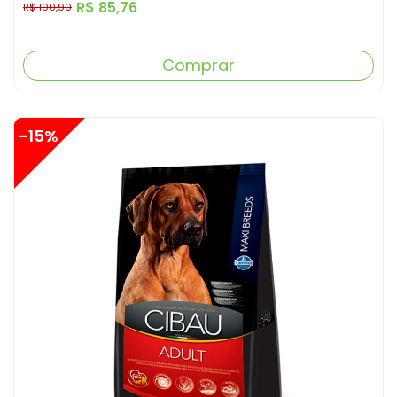
R$ 85,76
R$ 100,90
Comprar
-15%