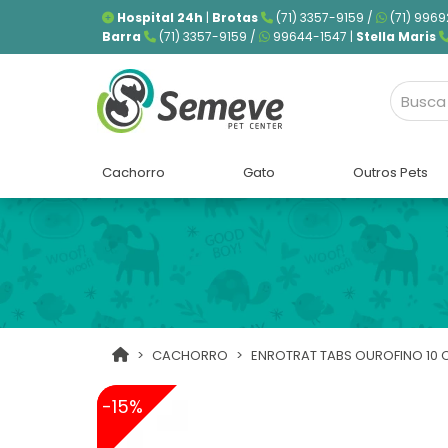
Hospital 24h
|
Brotas
(71) 3357-9159 /
(71) 9969
Barra
(71) 3357-9159 /
99644-1547 |
Stella Maris
Cachorro
Gato
Outros Pets
CACHORRO
ENROTRAT TABS OUROFINO 10 
-15%