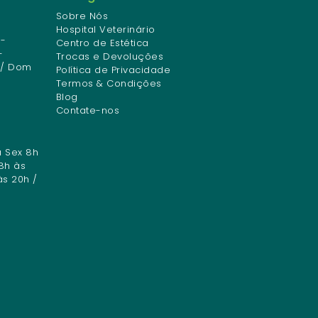
Sobre Nós
Hospital Veterinário
-
Centro de Estética
-
Trocas e Devoluções
 / Dom
Política de Privacidade
Termos & Condições
Blog
Contate-nos
a Sex 8h
8h às
às 20h /