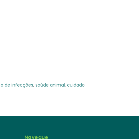
o de infecções
,
saúde animal
,
cuidado
Navegue