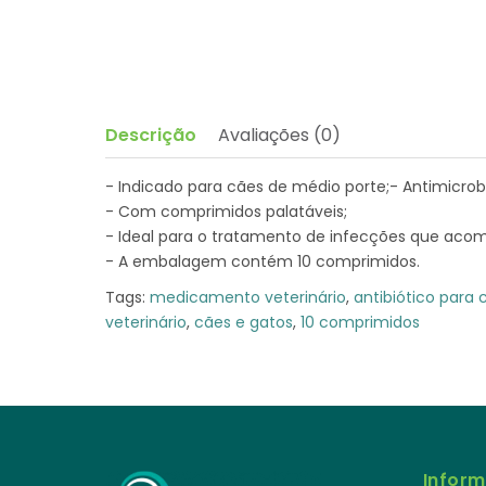
Descrição
Avaliações (0)
- Indicado para cães de médio porte;- Antimicro
- Com comprimidos palatáveis;
- Ideal para o tratamento de infecções que aco
- A embalagem contém 10 comprimidos.
Tags:
medicamento veterinário
,
antibiótico para 
veterinário
,
cães e gatos
,
10 comprimidos
Infor