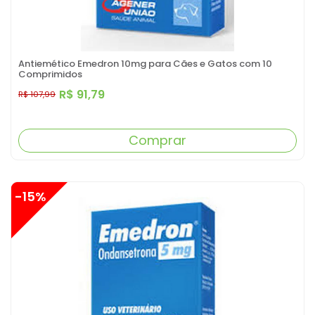
Antiemético Emedron 10mg para Cães e Gatos com 10
Comprimidos
R$ 91,79
R$ 107,99
Comprar
-15%