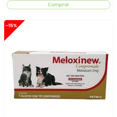
Comprar
-15%