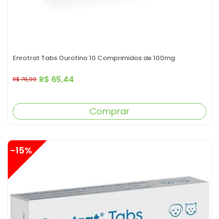
Enrotrat Tabs Ourofino 10 Comprimidos de 100mg
R$ 65,44
R$ 76,99
Comprar
-15%