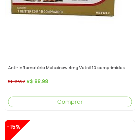
Anti-Inflamatório Meloxinew 4mg Vetnil 10 comprimidos
R$ 88,98
R$ 104,69
Comprar
-15%