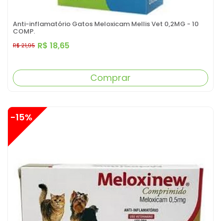
Anti-inflamatório Gatos Meloxicam Mellis Vet 0,2MG - 10
COMP.
R$ 18,65
R$ 21,95
Comprar
-15%