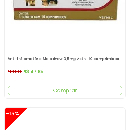
Anti-Inflamatório Meloxinew 0,5mg Vetnil 10 comprimidos
R$ 47,85
R$ 56,30
Comprar
-15%