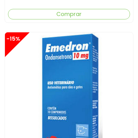
Comprar
-15%