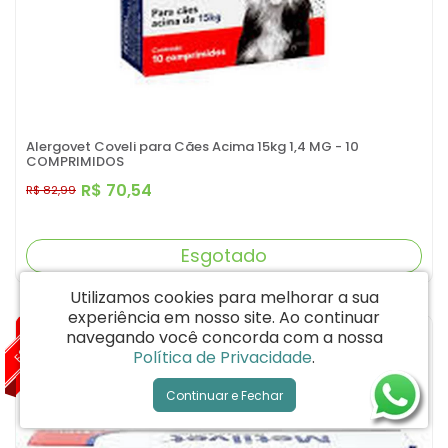
Alergovet Coveli para Cães Acima 15kg 1,4 MG - 10
COMPRIMIDOS
R$ 70,54
R$ 82,99
Esgotado
Utilizamos cookies para melhorar a sua
experiência em nosso site.
Ao continuar
ESGOTADO
-15%
navegando você concorda com a nossa
Política de Privacidade
.
Continuar e Fechar