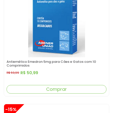
Antiemético Emedron 5mg para Cães e Gatos com 10
Comprimidos
R$ 50,99
R$ 59,99
Comprar
-15%