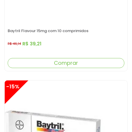
Baytril Flavour 15mg com 10 comprimidos
R$ 39,21
R$ 46,14
Comprar
-15%