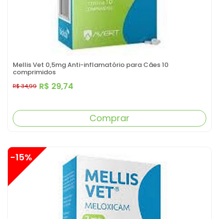
Mellis Vet 0,5mg Anti-inflamatório para Cães 10
comprimidos
R$ 29,74
R$ 34,99
Comprar
-15%