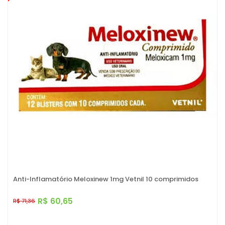
Anti-Inflamatório Meloxinew 1mg Vetnil 10 comprimidos
R$ 60,65
R$ 71,36