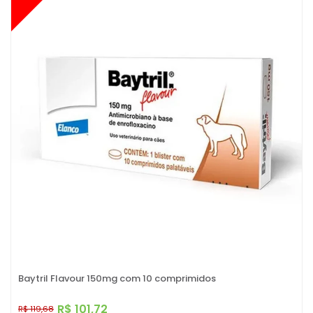
Baytril Flavour 150mg com 10 comprimidos
R$ 101,72
R$ 119,68