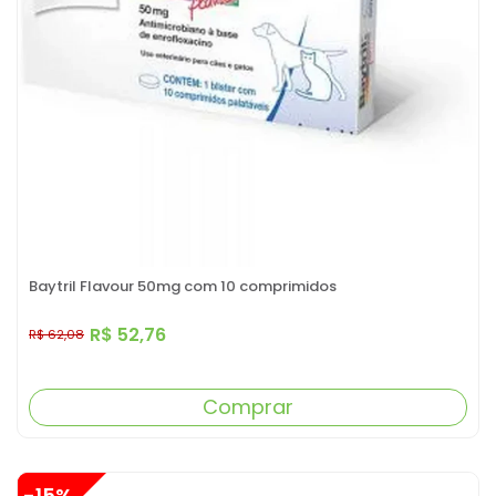
Baytril Flavour 50mg com 10 comprimidos
R$ 52,76
R$ 62,08
Comprar
-15%