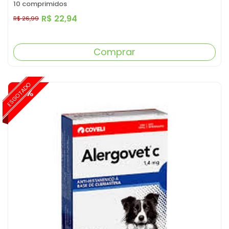
10 comprimidos
R$ 22,94
R$ 26,99
Comprar
ESGOTADO
-15%