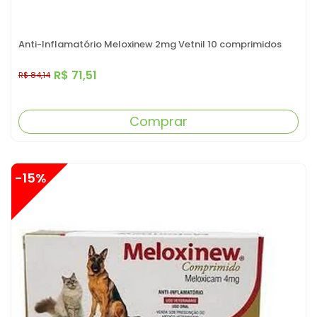
Anti-Inflamatório Meloxinew 2mg Vetnil 10 comprimidos
R$ 71,51
R$ 84,14
Comprar
-15%