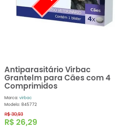
Antiparasitário Virbac
Grantelm para Cães com 4
Comprimidos
Marca:
virbac
Modelo: 845772
R$ 30,93
R$ 26,29