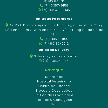
8:30h às 17h
(71) 3357-9159
(71) 99940-8945
Unidade Patamares
Av. Prof. Pinto de Aguiar, 317. Loja: Seg a Sex 7h às 20h /
Sáb 8h às 19h / Dom 8h às 17h - Clínica: Seg a Sáb 9h às
19h
(71) 3357-9159
(71) 99132-0012
Unidade Delivery
Salvador/Lauro de Freitas
(71) 99646-3771
Navegue
Sobre Nós
Hospital Veterinário
Centro de Estética
Trocas e Devoluções
Política de Privacidade
Termos & Condições
Blog