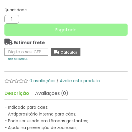
Quantidade
Esgotado
Estimar frete
Não sei meu CEP
0 avaliações
/
Avalie este produto
Descrição
Avaliações (0)
- Indicado para cães;
- Antiparasitário interno para cães;
- Pode ser usado em fêmeas gestantes;
- Ajuda na prevenção de zoonoses;