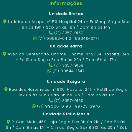
Informações
Unidade Brotas
Ladeira do Acupe, nº 50. Hospital 24h - PetShop Seg a Sex
8h às 19h / Sáb 8h às 18h / Dom 8h às 14h
(71) 3357-9159
(71) 99692-0412 | 99646-3771
Unidade Barra
Avenida Centenário, Chame-Chame, nº 2634. Hospital 24h
- PetShop Seg a Sab 8h às 20h / Dom 8h às 17h
(71) 3357-9159
(71) 99644-1547
Unidade Itaigara
Rua das Hortênsias, nº 800. Hospital 24h - PetShop Seg a
Sex 8h às 20h / Sáb 8h às 19h / Dom 8h às 17h
(71) 3357-9159
(71) 99668-6196 | 99723-3976
Unidade Stella Maris
R. Cap. Melo, 459. Loja Seg a Sex 8h às 21h / Sáb 8h às
19h / Dom 8h às 17h - Clínica: Seg a Sex 8:30h às 20h / Sáb