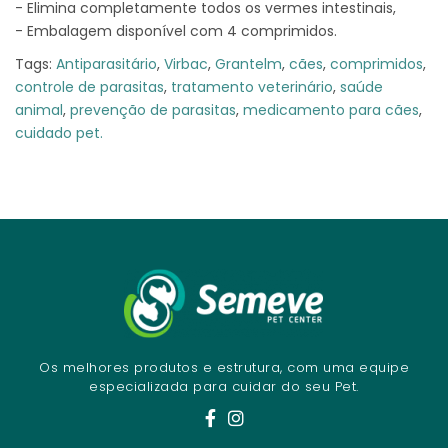
- Elimina completamente todos os vermes intestinais,
- Embalagem disponível com 4 comprimidos.
Tags:
Antiparasitário
,
Virbac
,
Grantelm
,
cães
,
comprimidos
,
controle de parasitas
,
tratamento veterinário
,
saúde
animal
,
prevenção de parasitas
,
medicamento para cães
,
cuidado pet.
Os melhores produtos e estrutura, com uma equipe
especializada para cuidar do seu Pet.