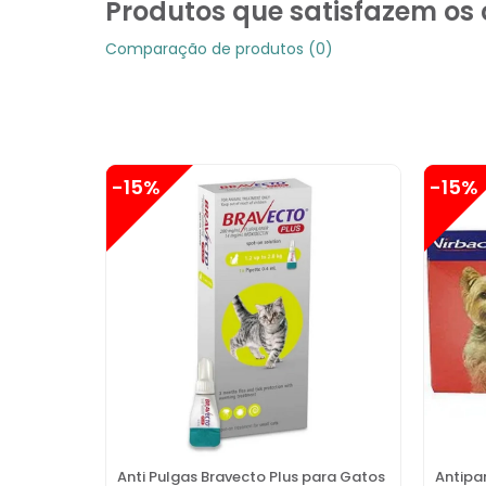
Produtos que satisfazem os c
Comparação de produtos (0)
-15%
-15%
Anti Pulgas Bravecto Plus para Gatos
Antipa