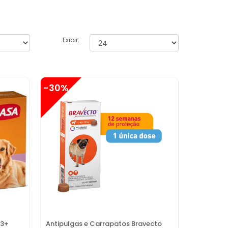
Exibir:
-30%
 3+
Antipulgas e Carrapatos Bravecto