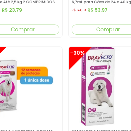
e Até 2,5 kg 2 COMPRIMIDOS
6,7mL para Cães de 24 a 40 kg
R$ 23,79
R$ 53,97
9
R$ 63,50
Comprar
Comprar
-30%