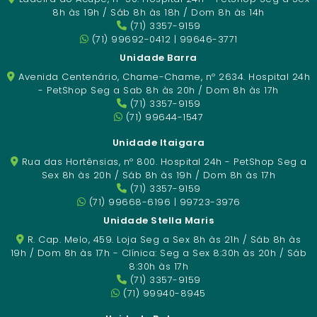
8h às 19h / Sáb 8h às 18h / Dom 8h às 14h
(71) 3357-9159
(71) 99692-0412 | 99646-3771
Unidade Barra
Avenida Centenário, Chame-Chame, nº 2634. Hospital 24h
- PetShop Seg a Sab 8h às 20h / Dom 8h às 17h
(71) 3357-9159
(71) 99644-1547
Unidade Itaigara
Rua das Hortênsias, nº 800. Hospital 24h - PetShop Seg a
Sex 8h às 20h / Sáb 8h às 19h / Dom 8h às 17h
(71) 3357-9159
(71) 99668-6196 | 99723-3976
Unidade Stella Maris
R. Cap. Melo, 459. Loja Seg a Sex 8h às 21h / Sáb 8h às
19h / Dom 8h às 17h - Clínica: Seg a Sex 8:30h às 20h / Sáb
8:30h às 17h
(71) 3357-9159
(71) 99940-8945