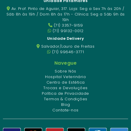
Unidade Patamares
Av. Prof. Pinto de Aguiar, 317. Loja: Seg a Sex 7h às 20h /
Sáb 8h às 19h / Dom 8h às 17h - Clínica: Seg a Sáb 9h às
19h
(71) 3357-9159
(71) 99132-0012
Unidade Delivery
Salvador/Lauro de Freitas
(71) 99646-3771
Navegue
Sobre Nós
Hospital Veterinário
Centro de Estética
Trocas e Devoluções
Política de Privacidade
Termos & Condições
Blog
Contate-nos