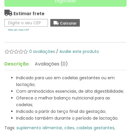
Esgotado
Estimar frete
Não sei meu CEP
0 avaliações
/
Avalie este produto
Descrição
Avaliações (0)
Indicado para uso em cadelas gestantes ou em
lactação;
Com aminoácidos essenciais, de alta digestibilidade;
Oferece o melhor balanço nutricional para as
cadelas;
Indicado a partir do terço final da gestação;
Indicado também durante o período de lactação.
Tags:
suplemento alimentar
,
cães
,
cadelas gestantes
,