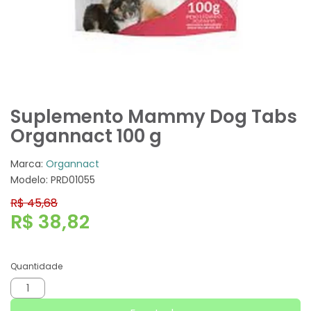
Suplemento Mammy Dog Tabs
Organnact 100 g
Marca:
Organnact
Modelo: PRD01055
R$ 45,68
R$ 38,82
Quantidade