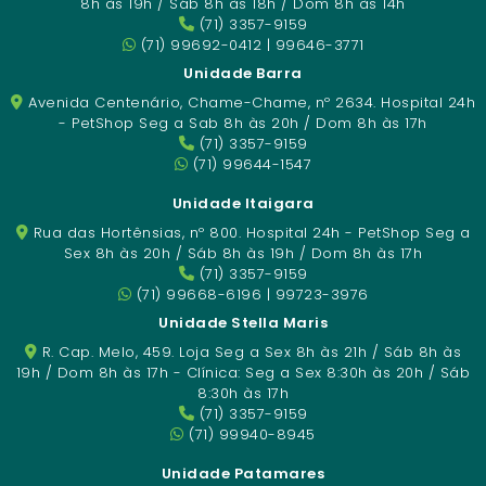
8h às 19h / Sáb 8h às 18h / Dom 8h às 14h
(71) 3357-9159
(71) 99692-0412 | 99646-3771
Unidade Barra
Avenida Centenário, Chame-Chame, nº 2634. Hospital 24h
- PetShop Seg a Sab 8h às 20h / Dom 8h às 17h
(71) 3357-9159
(71) 99644-1547
Unidade Itaigara
Rua das Hortênsias, nº 800. Hospital 24h - PetShop Seg a
Sex 8h às 20h / Sáb 8h às 19h / Dom 8h às 17h
(71) 3357-9159
(71) 99668-6196 | 99723-3976
Unidade Stella Maris
R. Cap. Melo, 459. Loja Seg a Sex 8h às 21h / Sáb 8h às
19h / Dom 8h às 17h - Clínica: Seg a Sex 8:30h às 20h / Sáb
8:30h às 17h
(71) 3357-9159
(71) 99940-8945
Unidade Patamares