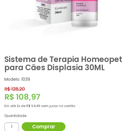
Sistema de Terapia Homeopet
para Cães Displasia 30ML
Modelo: 1039
R$ 128,20
R$ 108,97
Em até
2x
de
R$ 54,49
sem juros no cartão
Quantidade
Comprar