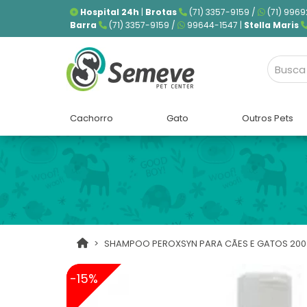
Hospital 24h
|
Brotas
(71) 3357-9159 /
(71) 9969
Barra
(71) 3357-9159 /
99644-1547 |
Stella Maris
Cachorro
Gato
Outros Pets
SHAMPOO PEROXSYN PARA CÃES E GATOS 200
-15%