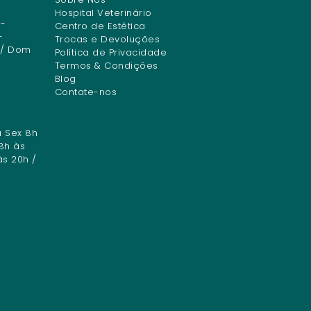
Hospital Veterinário
-
Centro de Estética
-
Trocas e Devoluções
 / Dom
Política de Privacidade
Termos & Condições
Blog
Contate-nos
a Sex 8h
8h às
às 20h /