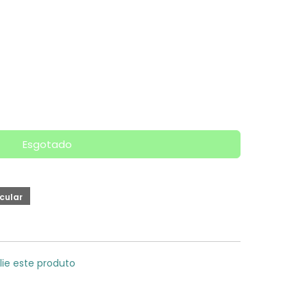
Esgotado
lie este produto