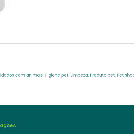
idados com animais
,
Higiene pet
,
Limpeza
,
Produto pet
,
Pet sho
mações