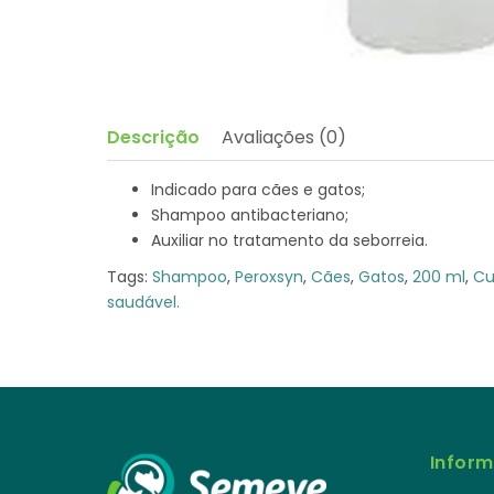
Descrição
Avaliações (0)
Indicado para cães e gatos;
Shampoo antibacteriano;
Auxiliar no tratamento da seborreia.
Tags:
Shampoo
,
Peroxsyn
,
Cães
,
Gatos
,
200 ml
,
Cu
saudável.
Infor