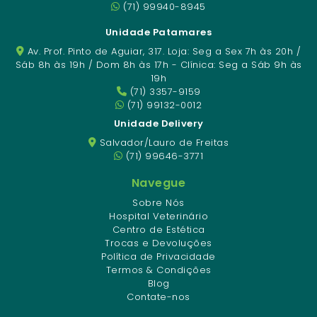
(71) 99940-8945
Unidade Patamares
Av. Prof. Pinto de Aguiar, 317. Loja: Seg a Sex 7h às 20h /
Sáb 8h às 19h / Dom 8h às 17h - Clínica: Seg a Sáb 9h às
19h
(71) 3357-9159
(71) 99132-0012
Unidade Delivery
Salvador/Lauro de Freitas
(71) 99646-3771
Navegue
Sobre Nós
Hospital Veterinário
Centro de Estética
Trocas e Devoluções
Política de Privacidade
Termos & Condições
Blog
Contate-nos