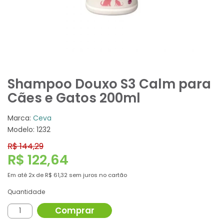
Shampoo Douxo S3 Calm para
Cães e Gatos 200ml
Marca:
Ceva
Modelo: 1232
R$ 144,29
R$ 122,64
Em até
2x
de
R$ 61,32
sem juros no cartão
Quantidade
Comprar