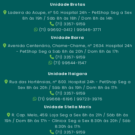
Unidade Brotas
Ladeira do Acupe, nº 50. Hospital 24h - PetShop Seg a Sex
8h às 19h / Sáb 8h às 18h / Dom 8h às 14h
(71) 3357-9159
(71) 99692-0412 | 99646-3771
Unidade Barra
Avenida Centenário, Chame-Chame, nº 2634. Hospital 24h
- PetShop Seg a Sab 8h às 20h / Dom 8h às 17h
(71) 3357-9159
(71) 99644-1547
Unidade Itaigara
Rua das Hortênsias, nº 800. Hospital 24h - PetShop Seg a
Sex 8h às 20h / Sáb 8h às 19h / Dom 8h às 17h
(71) 3357-9159
(71) 99668-6196 | 99723-3976
Unidade Stella Maris
R. Cap. Melo, 459. Loja Seg a Sex 8h às 21h / Sáb 8h às
19h / Dom 8h às 17h - Clínica: Seg a Sex 8:30h às 20h / Sáb
8:30h às 17h
(71) 3357-9159