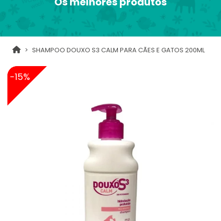
Os melhores produtos
SHAMPOO DOUXO S3 CALM PARA CÃES E GATOS 200ML
-15%