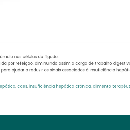
cúmulo nas células do fígado;
ida por refeição, diminuindo assim a carga de trabalho digestiv
para ajudar a reduzir os sinais associados à insuficiência hepáti
epática
,
cães
,
insuficiência hepática crônica
,
alimento terapêut