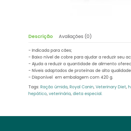
Descrição
Avaliações (0)
- Indicada para cães;
- Baixo nível de cobre para ajudar a reduzir seu a
- Ajuda a reduzir a quantidade de alimento oferec
- Níveis adaptados de proteínas de alta qualidade 
- Disponível em embalagem com 420 g.
Tags:
Ração úmida
,
Royal Canin
,
Veterinary Diet
,
h
hepático
,
veterinária
,
dieta especial.