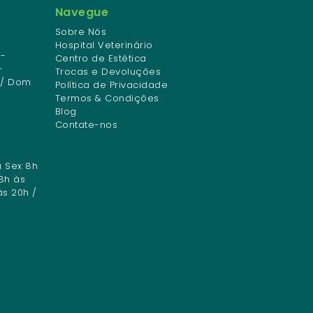
Navegue
Sobre Nós
Hospital Veterinário
-
Centro de Estética
-
Trocas e Devoluções
 / Dom
Política de Privacidade
Termos & Condições
Blog
Contate-nos
a Sex 8h
8h às
às 20h /