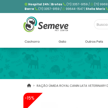
Hospital 24h
|
Brotas
(71) 3357-9159 /
(71) 9969
Barra
(71) 3357-9159 /
99644-1547 |
Stella Maris
Cachorro
Gato
Outros Pets
RAÇÃO ÚMIDA ROYAL CANIN LATA VETERINARY D
-15%