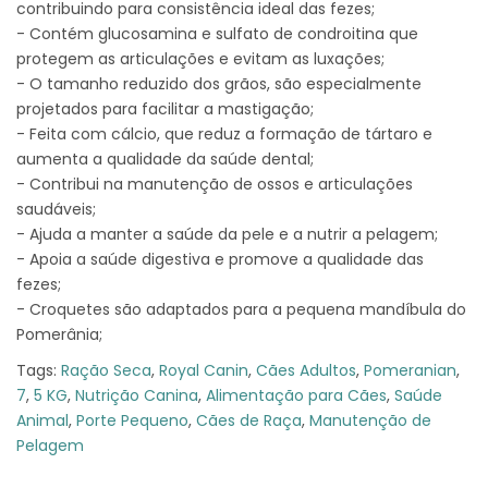
contribuindo para consistência ideal das fezes;
- Contém glucosamina e sulfato de condroitina que
protegem as articulações e evitam as luxações;
- O tamanho reduzido dos grãos, são especialmente
projetados para facilitar a mastigação;
- Feita com cálcio, que reduz a formação de tártaro e
aumenta a qualidade da saúde dental;
- Contribui na manutenção de ossos e articulações
saudáveis;
- Ajuda a manter a saúde da pele e a nutrir a pelagem;
- Apoia a saúde digestiva e promove a qualidade das
fezes;
- Croquetes são adaptados para a pequena mandíbula do
Pomerânia;
Tags:
Ração Seca
,
Royal Canin
,
Cães Adultos
,
Pomeranian
,
7
,
5 KG
,
Nutrição Canina
,
Alimentação para Cães
,
Saúde
Animal
,
Porte Pequeno
,
Cães de Raça
,
Manutenção de
Pelagem