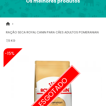
Os melhores produtos
RAÇÃO SECA ROYAL CANIN PARA CÃES ADULTOS POMERANIAN
7,5 KG
-15%
ESGOTADO