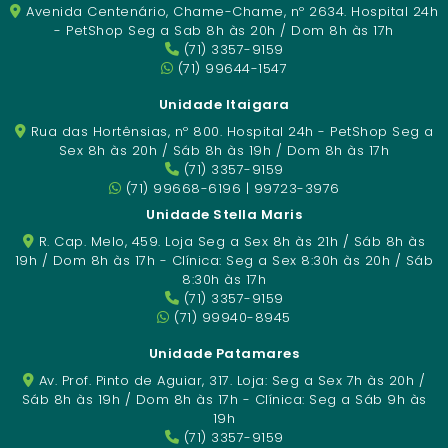
Avenida Centenário, Chame-Chame, nº 2634. Hospital 24h
- PetShop Seg a Sab 8h às 20h / Dom 8h às 17h
(71) 3357-9159
(71) 99644-1547
Unidade Itaigara
Rua das Hortênsias, nº 800. Hospital 24h - PetShop Seg a
Sex 8h às 20h / Sáb 8h às 19h / Dom 8h às 17h
(71) 3357-9159
(71) 99668-6196 | 99723-3976
Unidade Stella Maris
R. Cap. Melo, 459. Loja Seg a Sex 8h às 21h / Sáb 8h às
19h / Dom 8h às 17h - Clínica: Seg a Sex 8:30h às 20h / Sáb
8:30h às 17h
(71) 3357-9159
(71) 99940-8945
Unidade Patamares
Av. Prof. Pinto de Aguiar, 317. Loja: Seg a Sex 7h às 20h /
Sáb 8h às 19h / Dom 8h às 17h - Clínica: Seg a Sáb 9h às
19h
(71) 3357-9159