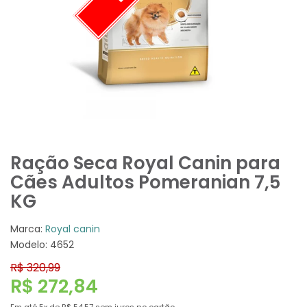
Ração Seca Royal Canin para
Cães Adultos Pomeranian 7,5
KG
Marca:
Royal canin
Modelo: 4652
R$ 320,99
R$ 272,84