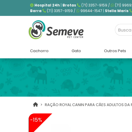
Hospital 24h
|
Brotas
(71) 3357-9159 /
(71) 9969
Barra
(71) 3357-9159 /
99644-1547 |
Stella Maris
Cachorro
Gato
Outros Pets
RAÇÃO ROYAL CANIN PARA CÃES ADULTOS DA R
-15%