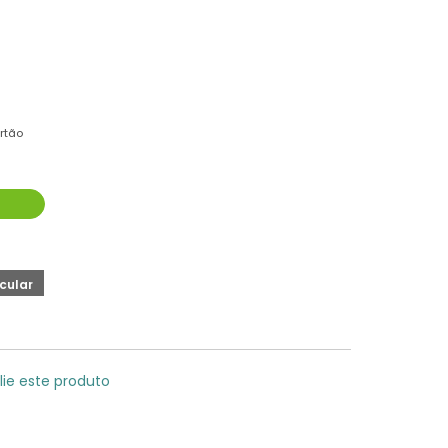
rtão
lie este produto