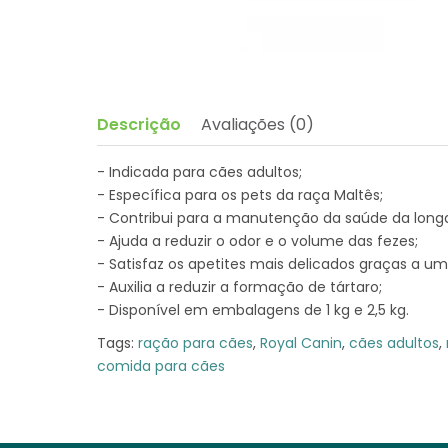
Descrição
Avaliações (0)
- Indicada para cães adultos;
- Específica para os pets da raça Maltês;
- Contribui para a manutenção da saúde da long
- Ajuda a reduzir o odor e o volume das fezes;
- Satisfaz os apetites mais delicados graças a 
- Auxilia a reduzir a formação de tártaro;
- Disponível em embalagens de 1 kg e 2,5 kg.
Tags:
ração para cães
,
Royal Canin
,
cães adultos
,
comida para cães