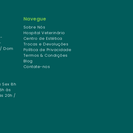
Navegue
Sobre Nós
Hospital Veterinário
-
Centro de Estética
-
Trocas e Devoluções
 / Dom
Política de Privacidade
Termos & Condições
Blog
Contate-nos
a Sex 8h
8h às
às 20h /