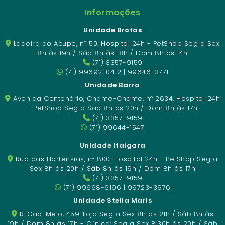
Informações
Unidade Brotas
Ladeira do Acupe, nº 50. Hospital 24h - PetShop Seg a Sex
8h às 19h / Sáb 8h às 18h / Dom 8h às 14h
(71) 3357-9159
(71) 99692-0412 | 99646-3771
Unidade Barra
Avenida Centenário, Chame-Chame, nº 2634. Hospital 24h
- PetShop Seg a Sab 8h às 20h / Dom 8h às 17h
(71) 3357-9159
(71) 99644-1547
Unidade Itaigara
Rua das Hortênsias, nº 800. Hospital 24h - PetShop Seg a
Sex 8h às 20h / Sáb 8h às 19h / Dom 8h às 17h
(71) 3357-9159
(71) 99668-6196 | 99723-3976
Unidade Stella Maris
R. Cap. Melo, 459. Loja Seg a Sex 8h às 21h / Sáb 8h às
19h / Dom 8h às 17h - Clínica: Seg a Sex 8:30h às 20h / Sáb