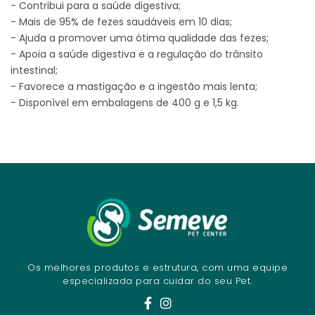
- Contribui para a saúde digestiva;
- Mais de 95% de fezes saudáveis em 10 dias;
- Ajuda a promover uma ótima qualidade das fezes;
- Apoia a saúde digestiva e a regulação do trânsito
intestinal;
- Favorece a mastigação e a ingestão mais lenta;
- Disponível em embalagens de 400 g e 1,5 kg.
Os melhores produtos e estrutura, com uma equipe
especializada para cuidar do seu Pet.