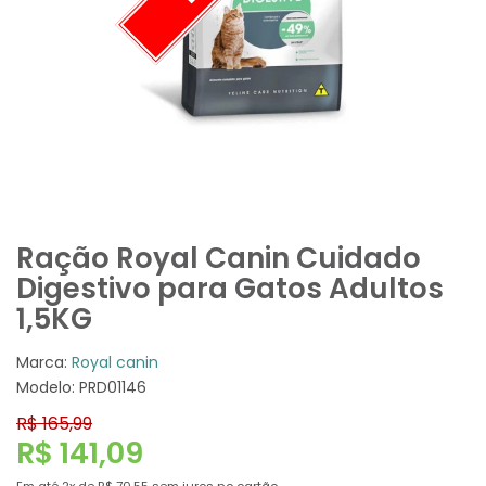
Ração Royal Canin Cuidado
Digestivo para Gatos Adultos
1,5KG
Marca:
Royal canin
Modelo: PRD01146
R$ 165,99
R$ 141,09