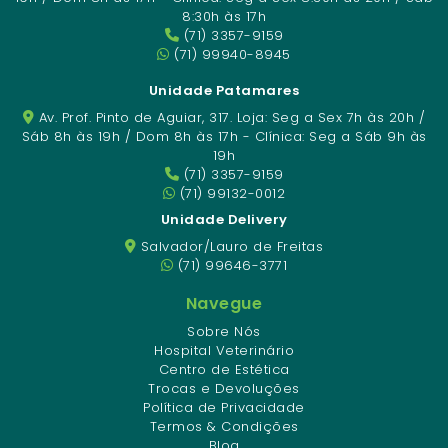
8:30h às 17h
(71) 3357-9159
(71) 99940-8945
Unidade Patamares
Av. Prof. Pinto de Aguiar, 317. Loja: Seg a Sex 7h às 20h /
Sáb 8h às 19h / Dom 8h às 17h - Clínica: Seg a Sáb 9h às
19h
(71) 3357-9159
(71) 99132-0012
Unidade Delivery
Salvador/Lauro de Freitas
(71) 99646-3771
Navegue
Sobre Nós
Hospital Veterinário
Centro de Estética
Trocas e Devoluções
Política de Privacidade
Termos & Condições
Blog