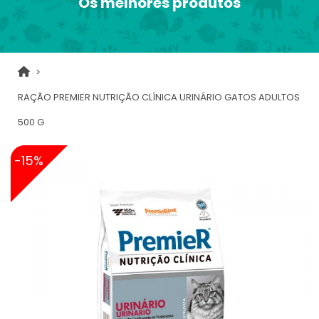
Os melhores produtos
RAÇÃO PREMIER NUTRIÇÃO CLÍNICA URINÁRIO GATOS ADULTOS
500 G
-15%