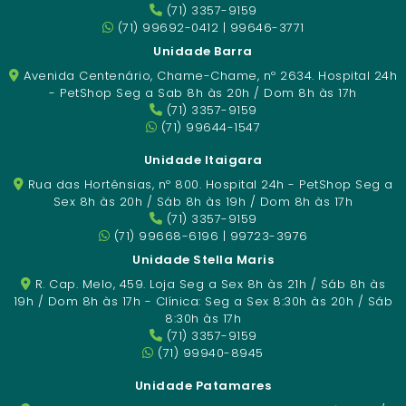
(71) 3357-9159
(71) 99692-0412 | 99646-3771
Unidade Barra
Avenida Centenário, Chame-Chame, nº 2634. Hospital 24h
- PetShop Seg a Sab 8h às 20h / Dom 8h às 17h
(71) 3357-9159
(71) 99644-1547
Unidade Itaigara
Rua das Hortênsias, nº 800. Hospital 24h - PetShop Seg a
Sex 8h às 20h / Sáb 8h às 19h / Dom 8h às 17h
(71) 3357-9159
(71) 99668-6196 | 99723-3976
Unidade Stella Maris
R. Cap. Melo, 459. Loja Seg a Sex 8h às 21h / Sáb 8h às
19h / Dom 8h às 17h - Clínica: Seg a Sex 8:30h às 20h / Sáb
8:30h às 17h
(71) 3357-9159
(71) 99940-8945
Unidade Patamares