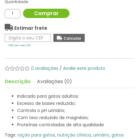
Quantidade
Comprar
Estimar frete
Não sei meu CEP
0 avaliações
/
Avalie este produto
Descrição
Avaliações (0)
Indicado para gatos adultos;
Excesso de bases reduzido;
Controla o pH urinário;
Com teor reduzido de magnésio;
Proteínas controladas de alta qualidade
Tags:
ração para gatos
,
nutrição clínica
,
urinário
,
gatos