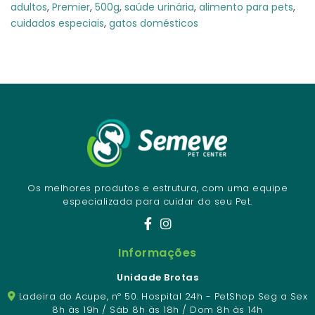
adultos
,
Premier
,
500g
,
saúde urinária
,
alimento para pets
,
cuidados especiais
,
gatos domésticos
Os melhores produtos e estrutura, com uma equipe
especializada para cuidar do seu Pet.
Informações
Unidade Brotas
Ladeira do Acupe, nº 50. Hospital 24h - PetShop Seg a Sex
8h às 19h / Sáb 8h às 18h / Dom 8h às 14h