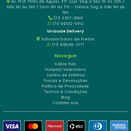
Av. Prof. Pinto de Aguiar, 317. Loja: Seg a Sex 7h às 20h /
Sáb 8h às 19h / Dom 8h às 17h - Clínica: Seg a Sáb 9h às
19h
(71) 3357-9159
(71) 99132-0012
Unidade Delivery
Salvador/Lauro de Freitas
(71) 99646-3771
Navegue
Sobre Nós
Hospital Veterinário
Centro de Estética
Trocas e Devoluções
Política de Privacidade
Termos & Condições
Blog
Contate-nos