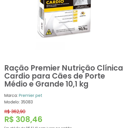
Ração Premier Nutrição Clínica
Cardio para Cães de Porte
Médio e Grande 10,1 kg
Marca:
Premier pet
Modelo: 35083
R$ 362,90
R$ 308,46