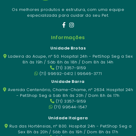
Os melhores produtos e estrutura, com uma equipe
especializada para cuidar do seu Pet.
Informações
Unidade Brotas
Ladeira do Acupe, nº 50. Hospital 24h - PetShop Seg a Sex
8h às 19h / Sáb 8h às 18h / Dom 8h às 14h
(71) 3357-9159
(71) 99692-0412 | 99646-3771
Unidade Barra
Avenida Centenário, Chame-Chame, nº 2634. Hospital 24h
- PetShop Seg a Sab 8h às 20h / Dom 8h às 17h
(71) 3357-9159
(71) 99644-1547
Unidade Itaigara
Rua das Hortênsias, nº 800. Hospital 24h - PetShop Seg a
Sex 8h às 20h / Sáb 8h às 19h / Dom 8h às 17h