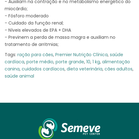
- Auxiliam na contração e no metabolismo energético do
miocárdio;
- Fósforo moderado
- Cuidado da função renal;
- Níveis elevados de EPA + DHA
- Previnem a perda de massa magra e auxiliam no
tratamento de arritmias;
Tags:
ração para cães
,
Premier Nutrição Clínica
,
saúde
cardíaca
,
porte médio
,
porte grande
,
10
,
1 kg
,
alimentação
canina
,
cuidados cardíacos
,
dieta veterinária
,
cães adultos
,
saúde animal