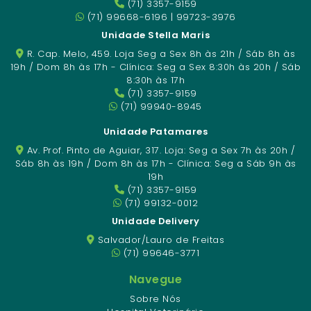
(71) 3357-9159
(71) 99668-6196 | 99723-3976
Unidade Stella Maris
R. Cap. Melo, 459. Loja Seg a Sex 8h às 21h / Sáb 8h às
19h / Dom 8h às 17h - Clínica: Seg a Sex 8:30h às 20h / Sáb
8:30h às 17h
(71) 3357-9159
(71) 99940-8945
Unidade Patamares
Av. Prof. Pinto de Aguiar, 317. Loja: Seg a Sex 7h às 20h /
Sáb 8h às 19h / Dom 8h às 17h - Clínica: Seg a Sáb 9h às
19h
(71) 3357-9159
(71) 99132-0012
Unidade Delivery
Salvador/Lauro de Freitas
(71) 99646-3771
Navegue
Sobre Nós