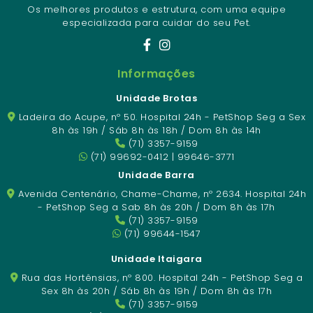
Os melhores produtos e estrutura, com uma equipe
especializada para cuidar do seu Pet.
Informações
Unidade Brotas
Ladeira do Acupe, nº 50. Hospital 24h - PetShop Seg a Sex
8h às 19h / Sáb 8h às 18h / Dom 8h às 14h
(71) 3357-9159
(71) 99692-0412 | 99646-3771
Unidade Barra
Avenida Centenário, Chame-Chame, nº 2634. Hospital 24h
- PetShop Seg a Sab 8h às 20h / Dom 8h às 17h
(71) 3357-9159
(71) 99644-1547
Unidade Itaigara
Rua das Hortênsias, nº 800. Hospital 24h - PetShop Seg a
Sex 8h às 20h / Sáb 8h às 19h / Dom 8h às 17h
(71) 3357-9159