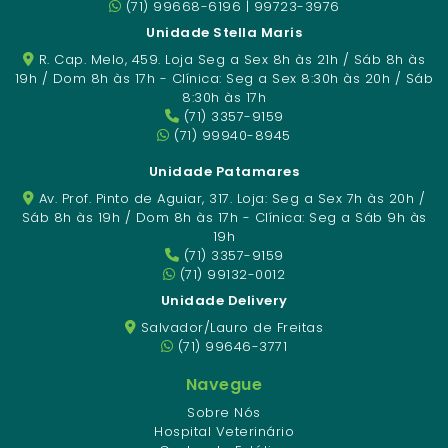
(71) 99668-6196 | 99723-3976
Unidade Stella Maris
R. Cap. Melo, 459. Loja Seg a Sex 8h às 21h / Sáb 8h às
19h / Dom 8h às 17h - Clínica: Seg a Sex 8:30h às 20h / Sáb
8:30h às 17h
(71) 3357-9159
(71) 99940-8945
Unidade Patamares
Av. Prof. Pinto de Aguiar, 317. Loja: Seg a Sex 7h às 20h /
Sáb 8h às 19h / Dom 8h às 17h - Clínica: Seg a Sáb 9h às
19h
(71) 3357-9159
(71) 99132-0012
Unidade Delivery
Salvador/Lauro de Freitas
(71) 99646-3771
Navegue
Sobre Nós
Hospital Veterinário