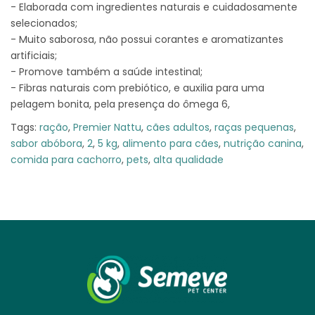
- Elaborada com ingredientes naturais e cuidadosamente
selecionados;
- Muito saborosa, não possui corantes e aromatizantes
artificiais;
- Promove também a saúde intestinal;
- Fibras naturais com prebiótico, e auxilia para uma
pelagem bonita, pela presença do ômega 6,
Tags:
ração
,
Premier Nattu
,
cães adultos
,
raças pequenas
,
sabor abóbora
,
2
,
5 kg
,
alimento para cães
,
nutrição canina
,
comida para cachorro
,
pets
,
alta qualidade