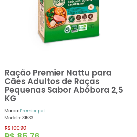
Ração Premier Nattu para
Cães Adultos de Raças
Pequenas Sabor Abóbora 2,5
KG
Marca:
Premier pet
Modelo: 31533
R$ 100,90
R$ 85,76