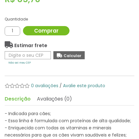
Quantidade
Comprar
Estimar frete
Não sei meu CEP
0 avaliações
/
Avalie este produto
Descrição
Avaliações (0)
- Indicada para cães;
- Essa linha é formulada com proteínas de alta qualidade;
- Enriquecida com todas as vitaminas e minerais
necessários para que os cães vivam saudáveis e felizes;