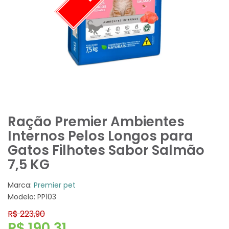
Ração Premier Ambientes
Internos Pelos Longos para
Gatos Filhotes Sabor Salmão
7,5 KG
Marca:
Premier pet
Modelo: PP103
R$ 223,90
R$ 190,31