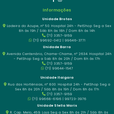
Informações
Unidade Brotas
Ladeira do Acupe, nº 50. Hospital 24h - PetShop Seg a Sex
8h às 19h / Sáb 8h às 18h / Dom 8h às 14h
(71) 3357-9159
(71) 99692-0412 | 99646-3771
Unidade Barra
Avenida Centenário, Chame-Chame, nº 2634. Hospital 24h
- PetShop Seg a Sab 8h às 20h / Dom 8h às 17h
(71) 3357-9159
(71) 99644-1547
Unidade Itaigara
Rua das Hortênsias, nº 800. Hospital 24h - PetShop Seg a
Sex 8h às 20h / Sáb 8h às 19h / Dom 8h às 17h
(71) 3357-9159
(71) 99668-6196 | 99723-3976
Unidade Stella Maris
R. Cap. Melo, 459. Loja Seg a Sex 8h às 21h / Sáb 8h às