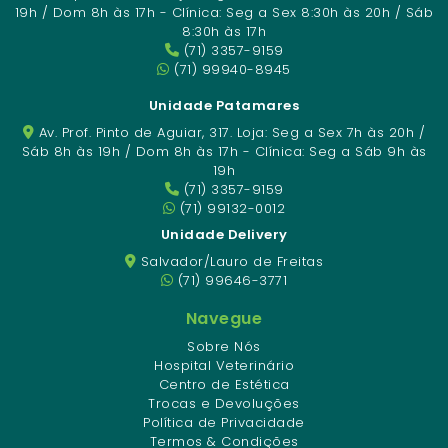
19h / Dom 8h às 17h - Clínica: Seg a Sex 8:30h às 20h / Sáb
8:30h às 17h
(71) 3357-9159
(71) 99940-8945
Unidade Patamares
Av. Prof. Pinto de Aguiar, 317. Loja: Seg a Sex 7h às 20h /
Sáb 8h às 19h / Dom 8h às 17h - Clínica: Seg a Sáb 9h às
19h
(71) 3357-9159
(71) 99132-0012
Unidade Delivery
Salvador/Lauro de Freitas
(71) 99646-3771
Navegue
Sobre Nós
Hospital Veterinário
Centro de Estética
Trocas e Devoluções
Política de Privacidade
Termos & Condições