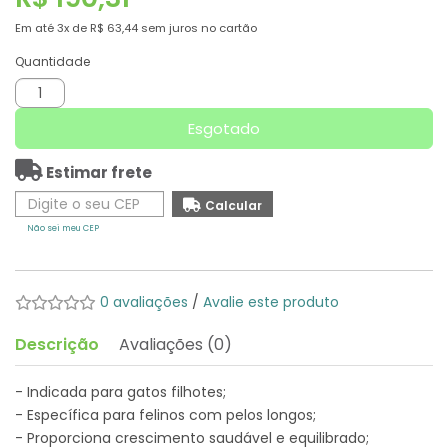
Em até
3x
de
R$ 63,44
sem juros no cartão
Quantidade
Esgotado
Estimar frete
Não sei meu CEP
0 avaliações
/
Avalie este produto
Descrição
Avaliações (0)
- Indicada para gatos filhotes;
- Específica para felinos com pelos longos;
- Proporciona crescimento saudável e equilibrado;