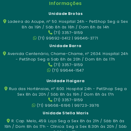
Informações
Unidade Brotas
Ladeira do Acupe, nº 50. Hospital 24h - PetShop Seg a Sex
8h às 19h / Sáb 8h às 18h / Dom 8h às 14h
(71) 3357-9159
(71) 99692-0412 | 99646-3771
Unidade Barra
Avenida Centenário, Chame-Chame, nº 2634. Hospital 24h
- PetShop Seg a Sab 8h às 20h / Dom 8h às 17h
(71) 3357-9159
(71) 99644-1547
Unidade Itaigara
Rua das Hortênsias, nº 800. Hospital 24h - PetShop Seg a
Sex 8h às 20h / Sáb 8h às 19h / Dom 8h às 17h
(71) 3357-9159
(71) 99668-6196 | 99723-3976
Unidade Stella Maris
R. Cap. Melo, 459. Loja Seg a Sex 8h às 21h / Sáb 8h às
19h / Dom 8h às 17h - Clínica: Seg a Sex 8:30h às 20h / Sáb