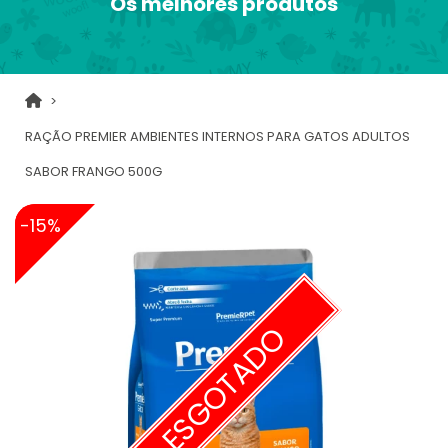
Os melhores produtos
RAÇÃO PREMIER AMBIENTES INTERNOS PARA GATOS ADULTOS
SABOR FRANGO 500G
-15%
ESGOTADO