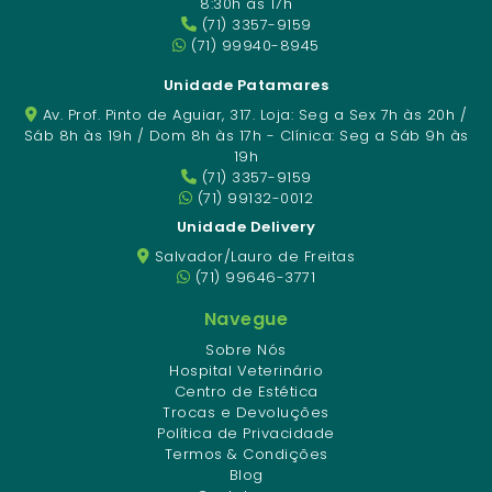
8:30h às 17h
(71) 3357-9159
(71) 99940-8945
Unidade Patamares
Av. Prof. Pinto de Aguiar, 317. Loja: Seg a Sex 7h às 20h /
Sáb 8h às 19h / Dom 8h às 17h - Clínica: Seg a Sáb 9h às
19h
(71) 3357-9159
(71) 99132-0012
Unidade Delivery
Salvador/Lauro de Freitas
(71) 99646-3771
Navegue
Sobre Nós
Hospital Veterinário
Centro de Estética
Trocas e Devoluções
Política de Privacidade
Termos & Condições
Blog