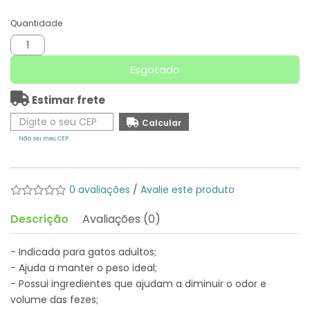
Quantidade
Esgotado
Estimar frete
Não sei meu CEP
0 avaliações
/
Avalie este produto
Descrição
Avaliações (0)
- Indicada para gatos adultos;
- Ajuda a manter o peso ideal;
- Possui ingredientes que ajudam a diminuir o odor e
volume das fezes;