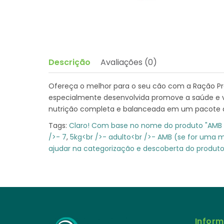
Descrição
Avaliações (0)
Ofereça o melhor para o seu cão com a Ração Pre
especialmente desenvolvida promove a saúde e v
nutrição completa e balanceada em um pacote d
Tags:
Claro! Com base no nome do produto "AMB 
/>- 7
,
5kg<br />- adulto<br />- AMB (se for uma 
ajudar na categorização e descoberta do produt
Infor