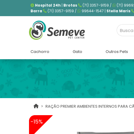
Hospital 24h
|
Brotas
(71) 3357-9159 /
(71) 9969
Barra
(71) 3357-9159 /
99644-1547 |
Stella Maris
Cachorro
Gato
Outros Pets
RAÇÃO PREMIER AMBIENTES INTERNOS PARA C
-15%