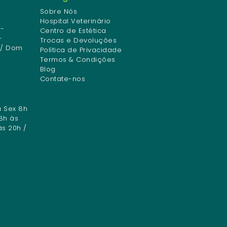
Sobre Nós
Hospital Veterinário
-
Centro de Estética
-
Trocas e Devoluções
 / Dom
Política de Privacidade
Termos & Condições
Blog
Contate-nos
a Sex 8h
8h às
às 20h /