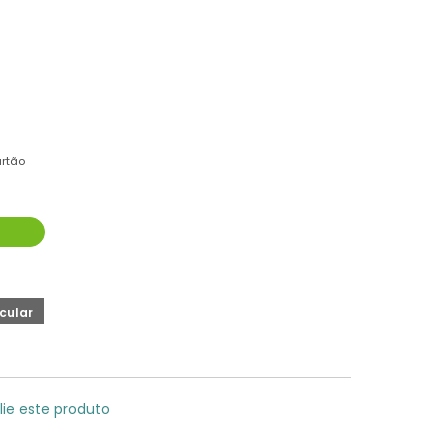
rtão
lie este produto