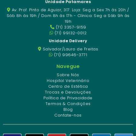
Unidade Patamares
Av. Prof. Pinto de Aguiar, 317. Loja: Seg a Sex 7h às 20h /
Sáb 8h às 19h / Dom 8h às 17h - Clínica: Seg a Sáb 9h às
19h
(71) 3357-9159
(71) 99132-0012
Unidade Delivery
Salvador/Lauro de Freitas
(71) 99646-3771
Navegue
Sobre Nós
Hospital Veterinário
Centro de Estética
Trocas e Devoluções
Política de Privacidade
Termos & Condições
Blog
Contate-nos