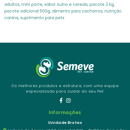
adultos
,
mini porte
,
sabor suíno e cereais
,
pacote 2 kg
,
pacote adicional 500g
,
alimento para cachorros
,
nutrição
canina
,
suprimento para pets
Os melhores produtos e estrutura, com uma equipe
especializada para cuidar do seu Pet.
Informações
Unidade Brotas