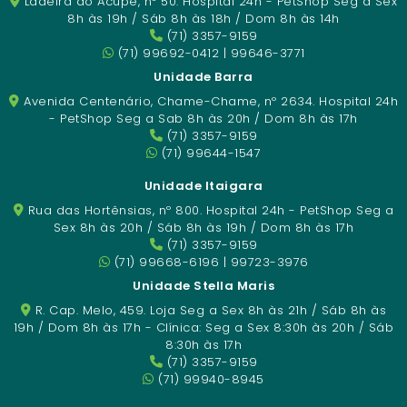
Ladeira do Acupe, nº 50. Hospital 24h - PetShop Seg a Sex
8h às 19h / Sáb 8h às 18h / Dom 8h às 14h
(71) 3357-9159
(71) 99692-0412 | 99646-3771
Unidade Barra
Avenida Centenário, Chame-Chame, nº 2634. Hospital 24h
- PetShop Seg a Sab 8h às 20h / Dom 8h às 17h
(71) 3357-9159
(71) 99644-1547
Unidade Itaigara
Rua das Hortênsias, nº 800. Hospital 24h - PetShop Seg a
Sex 8h às 20h / Sáb 8h às 19h / Dom 8h às 17h
(71) 3357-9159
(71) 99668-6196 | 99723-3976
Unidade Stella Maris
R. Cap. Melo, 459. Loja Seg a Sex 8h às 21h / Sáb 8h às
19h / Dom 8h às 17h - Clínica: Seg a Sex 8:30h às 20h / Sáb
8:30h às 17h
(71) 3357-9159
(71) 99940-8945