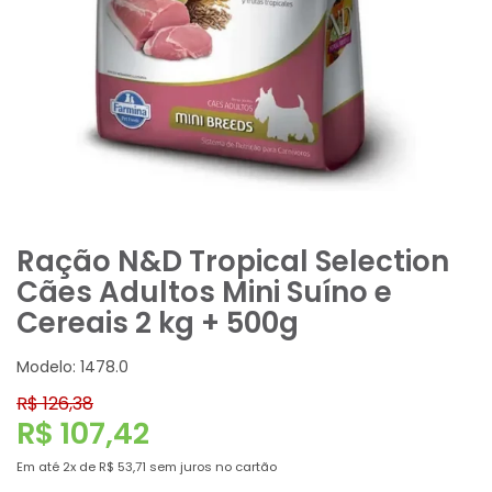
Ração N&D Tropical Selection
Cães Adultos Mini Suíno e
Cereais 2 kg + 500g
Modelo: 1478.0
R$ 126,38
R$ 107,42
Em até
2x
de
R$ 53,71
sem juros no cartão