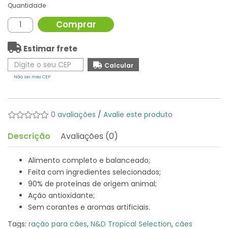
Quantidade
Comprar
Estimar frete
Não sei meu CEP
0 avaliações
/
Avalie este produto
Descrição
Avaliações (0)
Alimento completo e balanceado;
Feita com ingredientes selecionados;
90% de proteínas de origem animal;
Ação antioxidante;
Sem corantes e aromas artificiais.
Tags:
ração para cães
,
N&D Tropical Selection
,
cães