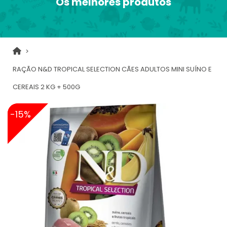
Os melhores produtos
RAÇÃO N&D TROPICAL SELECTION CÃES ADULTOS MINI SUÍNO E
CEREAIS 2 KG + 500G
-15%