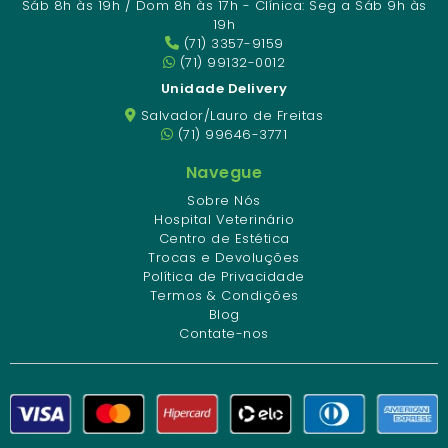
Sáb 8h às 19h / Dom 8h às 17h - Clínica: Seg a Sáb 9h às
19h
(71) 3357-9159
(71) 99132-0012
Unidade Delivery
Salvador/Lauro de Freitas
(71) 99646-3771
Navegue
Sobre Nós
Hospital Veterinário
Centro de Estética
Trocas e Devoluções
Política de Privacidade
Termos & Condições
Blog
Contate-nos