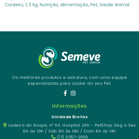
Cordeiro
,
1
,
5 kg
,
Nutrição
,
Alimentação
,
Pet
,
Saúde Animal
Os melhores produtos e estrutura, com uma equipe
especializada para cuidar do seu Pet.
Informações
Unidade Brotas
Ladeira do Acupe, nº 50. Hospital 24h - PetShop Seg a Sex
8h às 19h / Sáb 8h às 18h / Dom 8h às 14h
(71) 3357-9159