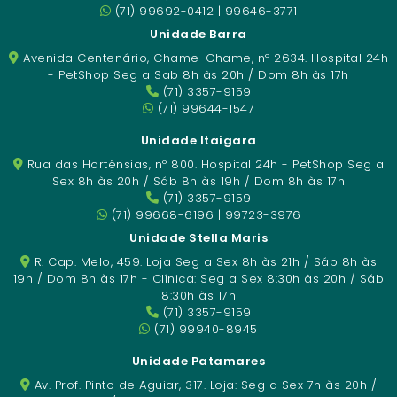
(71) 99692-0412 | 99646-3771
Unidade Barra
Avenida Centenário, Chame-Chame, nº 2634. Hospital 24h
- PetShop Seg a Sab 8h às 20h / Dom 8h às 17h
(71) 3357-9159
(71) 99644-1547
Unidade Itaigara
Rua das Hortênsias, nº 800. Hospital 24h - PetShop Seg a
Sex 8h às 20h / Sáb 8h às 19h / Dom 8h às 17h
(71) 3357-9159
(71) 99668-6196 | 99723-3976
Unidade Stella Maris
R. Cap. Melo, 459. Loja Seg a Sex 8h às 21h / Sáb 8h às
19h / Dom 8h às 17h - Clínica: Seg a Sex 8:30h às 20h / Sáb
8:30h às 17h
(71) 3357-9159
(71) 99940-8945
Unidade Patamares
Av. Prof. Pinto de Aguiar, 317. Loja: Seg a Sex 7h às 20h /