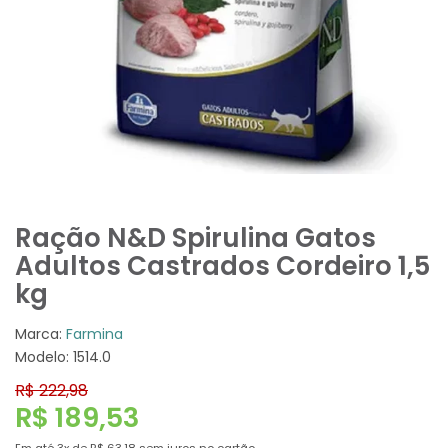
Ração N&D Spirulina Gatos
Adultos Castrados Cordeiro 1,5
kg
Marca:
Farmina
Modelo: 1514.0
R$ 222,98
R$ 189,53