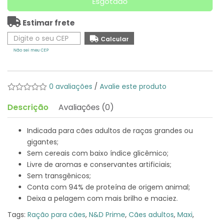
Esgotado
Estimar frete
Não sei meu CEP
0 avaliações
/
Avalie este produto
Descrição
Avaliações (0)
Indicada para cães adultos de raças grandes ou
gigantes;
Sem cereais com baixo índice glicêmico;
Livre de aromas e conservantes artificiais;
Sem transgênicos;
Conta com 94% de proteína de origem animal;
Deixa a pelagem com mais brilho e maciez.
Tags:
Ração para cães
,
N&D Prime
,
Cães adultos
,
Maxi
,