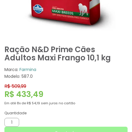
Ração N&D Prime Cães
Adultos Maxi Frango 10,1 kg
Marca:
Farmina
Modelo: 587.0
R$ 509,99
R$ 433,49
Em até
8x
de
R$ 54,19
sem juros no cartão
Quantidade