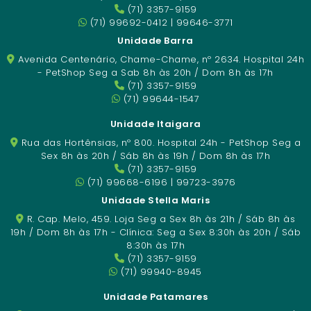
(71) 3357-9159
(71) 99692-0412 | 99646-3771
Unidade Barra
Avenida Centenário, Chame-Chame, nº 2634. Hospital 24h
- PetShop Seg a Sab 8h às 20h / Dom 8h às 17h
(71) 3357-9159
(71) 99644-1547
Unidade Itaigara
Rua das Hortênsias, nº 800. Hospital 24h - PetShop Seg a
Sex 8h às 20h / Sáb 8h às 19h / Dom 8h às 17h
(71) 3357-9159
(71) 99668-6196 | 99723-3976
Unidade Stella Maris
R. Cap. Melo, 459. Loja Seg a Sex 8h às 21h / Sáb 8h às
19h / Dom 8h às 17h - Clínica: Seg a Sex 8:30h às 20h / Sáb
8:30h às 17h
(71) 3357-9159
(71) 99940-8945
Unidade Patamares