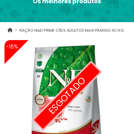
Os melhores produtos
RAÇÃO N&D PRIME CÃES ADULTOS MAXI FRANGO 10,1 KG
-15%
ESGOTADO