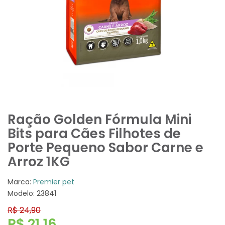
Ração Golden Fórmula Mini
Bits para Cães Filhotes de
Porte Pequeno Sabor Carne e
Arroz 1KG
Marca:
Premier pet
Modelo: 23841
R$ 24,90
R$ 21,16