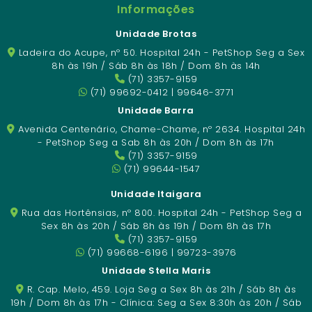
Informações
Unidade Brotas
Ladeira do Acupe, nº 50. Hospital 24h - PetShop Seg a Sex
8h às 19h / Sáb 8h às 18h / Dom 8h às 14h
(71) 3357-9159
(71) 99692-0412 | 99646-3771
Unidade Barra
Avenida Centenário, Chame-Chame, nº 2634. Hospital 24h
- PetShop Seg a Sab 8h às 20h / Dom 8h às 17h
(71) 3357-9159
(71) 99644-1547
Unidade Itaigara
Rua das Hortênsias, nº 800. Hospital 24h - PetShop Seg a
Sex 8h às 20h / Sáb 8h às 19h / Dom 8h às 17h
(71) 3357-9159
(71) 99668-6196 | 99723-3976
Unidade Stella Maris
R. Cap. Melo, 459. Loja Seg a Sex 8h às 21h / Sáb 8h às
19h / Dom 8h às 17h - Clínica: Seg a Sex 8:30h às 20h / Sáb