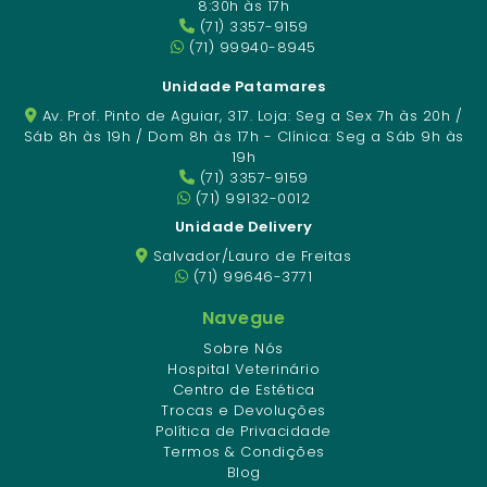
8:30h às 17h
(71) 3357-9159
(71) 99940-8945
Unidade Patamares
Av. Prof. Pinto de Aguiar, 317. Loja: Seg a Sex 7h às 20h /
Sáb 8h às 19h / Dom 8h às 17h - Clínica: Seg a Sáb 9h às
19h
(71) 3357-9159
(71) 99132-0012
Unidade Delivery
Salvador/Lauro de Freitas
(71) 99646-3771
Navegue
Sobre Nós
Hospital Veterinário
Centro de Estética
Trocas e Devoluções
Política de Privacidade
Termos & Condições
Blog