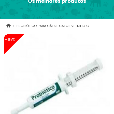
Os melhores produtos
PROBIÓTICO PARA CÃES E GATOS VETNIL 14 G
-15%