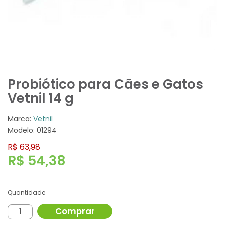
Probiótico para Cães e Gatos
Vetnil 14 g
Marca:
Vetnil
Modelo: 01294
R$ 63,98
R$ 54,38
Quantidade
Comprar