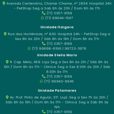
Avenida Centenário, Chame-Chame, nº 2634. Hospital 24h
- PetShop Seg a Sab 8h às 20h / Dom 8h às 17h
(71) 3357-9159
(71) 99644-1547
Unidade Itaigara
Rua das Hortênsias, nº 800. Hospital 24h - PetShop Seg a
Sex 8h às 20h / Sáb 8h às 19h / Dom 8h às 17h
(71) 3357-9159
(71) 99668-6196 | 99723-3976
Unidade Stella Maris
R. Cap. Melo, 459. Loja Seg a Sex 8h às 21h / Sáb 8h às
19h / Dom 8h às 17h - Clínica: Seg a Sex 8:30h às 20h / Sáb
8:30h às 17h
(71) 3357-9159
(71) 99940-8945
Unidade Patamares
Av. Prof. Pinto de Aguiar, 317. Loja: Seg a Sex 7h às 20h /
Sáb 8h às 19h / Dom 8h às 17h - Clínica: Seg a Sáb 9h às
19h
(71) 3357-9159