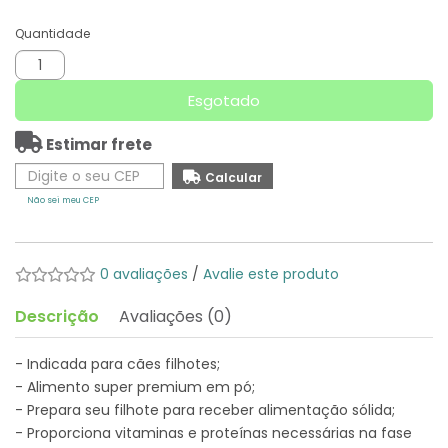
Quantidade
Esgotado
Estimar frete
Não sei meu CEP
0 avaliações
/
Avalie este produto
Descrição
Avaliações (0)
- Indicada para cães filhotes;
- Alimento super premium em pó;
- Prepara seu filhote para receber alimentação sólida;
- Proporciona vitaminas e proteínas necessárias na fase