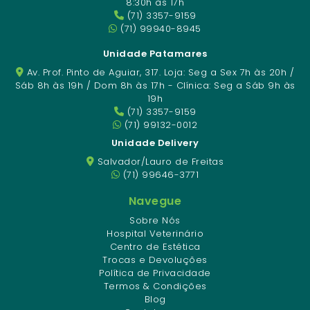
8:30h às 17h
(71) 3357-9159
(71) 99940-8945
Unidade Patamares
Av. Prof. Pinto de Aguiar, 317. Loja: Seg a Sex 7h às 20h /
Sáb 8h às 19h / Dom 8h às 17h - Clínica: Seg a Sáb 9h às
19h
(71) 3357-9159
(71) 99132-0012
Unidade Delivery
Salvador/Lauro de Freitas
(71) 99646-3771
Navegue
Sobre Nós
Hospital Veterinário
Centro de Estética
Trocas e Devoluções
Política de Privacidade
Termos & Condições
Blog