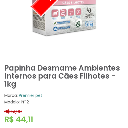
Papinha Desmame Ambientes
Internos para Cães Filhotes -
1kg
Marca:
Premier pet
Modelo: PP12
R$ 51,90
R$ 44,11