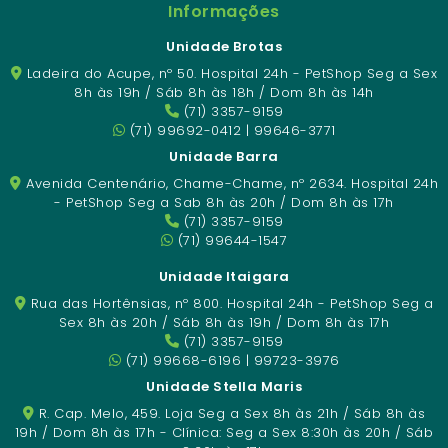
Informações
Unidade Brotas
Ladeira do Acupe, nº 50. Hospital 24h - PetShop Seg a Sex
8h às 19h / Sáb 8h às 18h / Dom 8h às 14h
(71) 3357-9159
(71) 99692-0412 | 99646-3771
Unidade Barra
Avenida Centenário, Chame-Chame, nº 2634. Hospital 24h
- PetShop Seg a Sab 8h às 20h / Dom 8h às 17h
(71) 3357-9159
(71) 99644-1547
Unidade Itaigara
Rua das Hortênsias, nº 800. Hospital 24h - PetShop Seg a
Sex 8h às 20h / Sáb 8h às 19h / Dom 8h às 17h
(71) 3357-9159
(71) 99668-6196 | 99723-3976
Unidade Stella Maris
R. Cap. Melo, 459. Loja Seg a Sex 8h às 21h / Sáb 8h às
19h / Dom 8h às 17h - Clínica: Seg a Sex 8:30h às 20h / Sáb