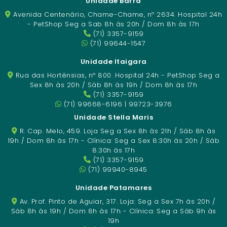
Unidade Barra
Avenida Centenário, Chame-Chame, nº 2634. Hospital 24h
- PetShop Seg a Sab 8h às 20h / Dom 8h às 17h
(71) 3357-9159
(71) 99644-1547
Unidade Itaigara
Rua das Hortênsias, nº 800. Hospital 24h - PetShop Seg a
Sex 8h às 20h / Sáb 8h às 19h / Dom 8h às 17h
(71) 3357-9159
(71) 99668-6196 | 99723-3976
Unidade Stella Maris
R. Cap. Melo, 459. Loja Seg a Sex 8h às 21h / Sáb 8h às
19h / Dom 8h às 17h - Clínica: Seg a Sex 8:30h às 20h / Sáb
8:30h às 17h
(71) 3357-9159
(71) 99940-8945
Unidade Patamares
Av. Prof. Pinto de Aguiar, 317. Loja: Seg a Sex 7h às 20h /
Sáb 8h às 19h / Dom 8h às 17h - Clínica: Seg a Sáb 9h às
19h