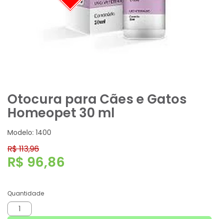
Otocura para Cães e Gatos
Homeopet 30 ml
Modelo: 1400
R$ 113,96
R$ 96,86
Quantidade