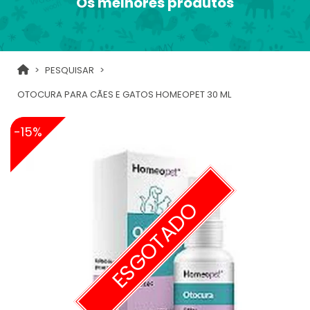
Os melhores produtos
PESQUISAR
OTOCURA PARA CÃES E GATOS HOMEOPET 30 ML
-15%
ESGOTADO