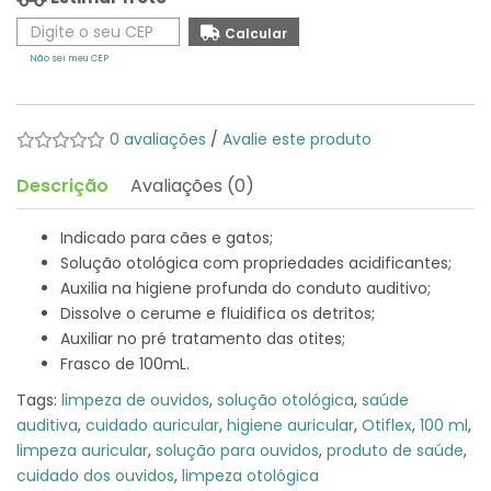
Não sei meu CEP
0 avaliações
/
Avalie este produto
Descrição
Avaliações (0)
Indicado para cães e gatos;
Solução otológica com propriedades acidificantes;
Auxilia na higiene profunda do conduto auditivo;
Dissolve o cerume e fluidifica os detritos;
Auxiliar no pré tratamento das otites;
Frasco de 100mL.
Tags:
limpeza de ouvidos
,
solução otológica
,
saúde
auditiva
,
cuidado auricular
,
higiene auricular
,
Otiflex
,
100 ml
,
limpeza auricular
,
solução para ouvidos
,
produto de saúde
,
cuidado dos ouvidos
,
limpeza otológica