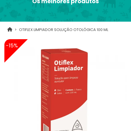
Os melhores produtos
OTIFLEX LIMPIADOR SOLUÇÃO OTOLÓGICA 100 ML
-15%