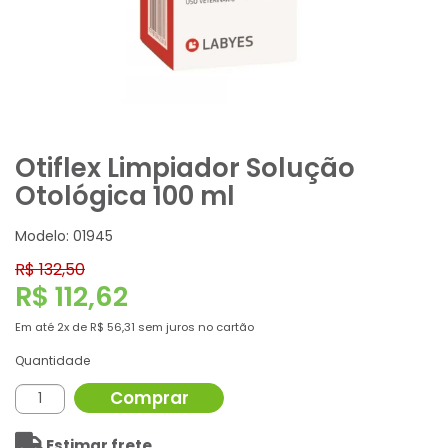
Otiflex Limpiador Solução
Otológica 100 ml
Modelo: 01945
R$ 132,50
R$ 112,62
Em até
2x
de
R$ 56,31
sem juros no cartão
Quantidade
Comprar
Estimar frete