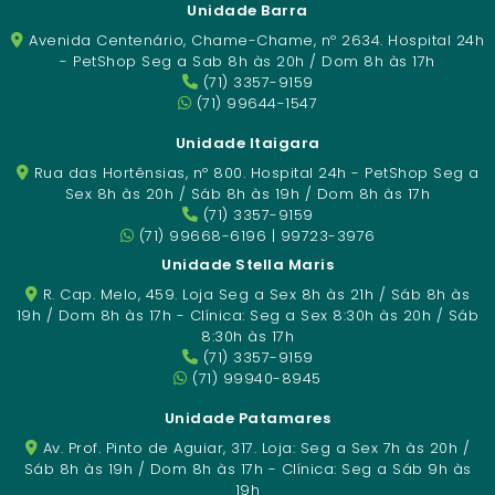
Unidade Barra
Avenida Centenário, Chame-Chame, nº 2634. Hospital 24h
- PetShop Seg a Sab 8h às 20h / Dom 8h às 17h
(71) 3357-9159
(71) 99644-1547
Unidade Itaigara
Rua das Hortênsias, nº 800. Hospital 24h - PetShop Seg a
Sex 8h às 20h / Sáb 8h às 19h / Dom 8h às 17h
(71) 3357-9159
(71) 99668-6196 | 99723-3976
Unidade Stella Maris
R. Cap. Melo, 459. Loja Seg a Sex 8h às 21h / Sáb 8h às
19h / Dom 8h às 17h - Clínica: Seg a Sex 8:30h às 20h / Sáb
8:30h às 17h
(71) 3357-9159
(71) 99940-8945
Unidade Patamares
Av. Prof. Pinto de Aguiar, 317. Loja: Seg a Sex 7h às 20h /
Sáb 8h às 19h / Dom 8h às 17h - Clínica: Seg a Sáb 9h às
19h