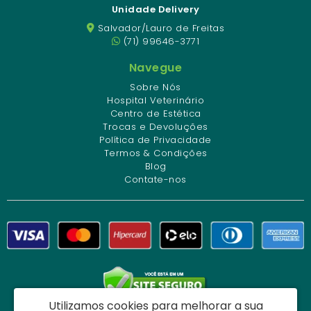
Unidade Delivery
Salvador/Lauro de Freitas
(71) 99646-3771
Navegue
Sobre Nós
Hospital Veterinário
Centro de Estética
Trocas e Devoluções
Política de Privacidade
Termos & Condições
Blog
Contate-nos
Utilizamos cookies para melhorar a sua