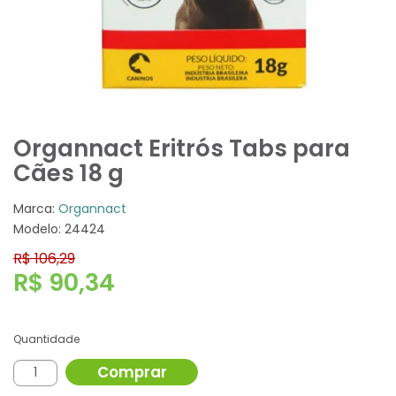
Organnact Eritrós Tabs para
Cães 18 g
Marca:
Organnact
Modelo: 24424
R$ 106,29
R$ 90,34
Quantidade
Comprar