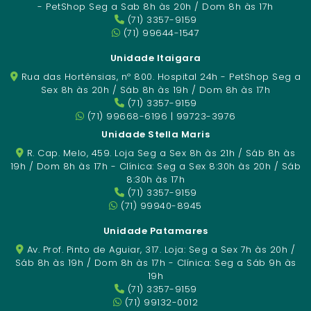
- PetShop Seg a Sab 8h às 20h / Dom 8h às 17h
(71) 3357-9159
(71) 99644-1547
Unidade Itaigara
Rua das Hortênsias, nº 800. Hospital 24h - PetShop Seg a
Sex 8h às 20h / Sáb 8h às 19h / Dom 8h às 17h
(71) 3357-9159
(71) 99668-6196 | 99723-3976
Unidade Stella Maris
R. Cap. Melo, 459. Loja Seg a Sex 8h às 21h / Sáb 8h às
19h / Dom 8h às 17h - Clínica: Seg a Sex 8:30h às 20h / Sáb
8:30h às 17h
(71) 3357-9159
(71) 99940-8945
Unidade Patamares
Av. Prof. Pinto de Aguiar, 317. Loja: Seg a Sex 7h às 20h /
Sáb 8h às 19h / Dom 8h às 17h - Clínica: Seg a Sáb 9h às
19h
(71) 3357-9159
(71) 99132-0012