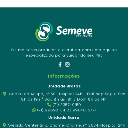
Os melhores produtos e estrutura, com uma equipe
especializada para cuidar do seu Pet.
Informações
Unidade Brotas
Ladeira do Acupe, nº 50. Hospital 24h - PetShop Seg a Sex
8h às 19h / Sáb 8h às 18h / Dom 8h às 14h
(71) 3357-9159
(71) 99692-0412 | 99646-3771
Unidade Barra
Avenida Centenário, Chame-Chame, nº 2634. Hospital 24h