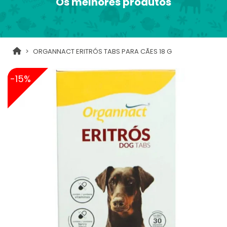
Os melhores produtos
ORGANNACT ERITRÓS TABS PARA CÃES 18 G
-15%