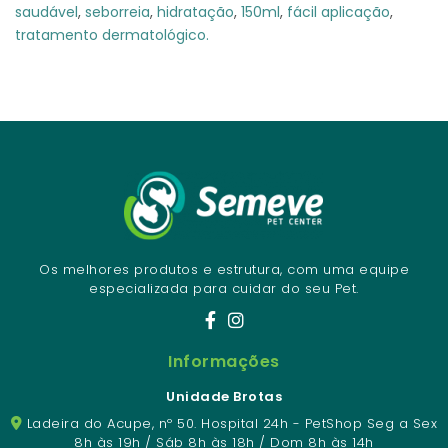
saudável
,
seborreia
,
hidratação
,
150ml
,
fácil aplicação
,
tratamento dermatológico.
Os melhores produtos e estrutura, com uma equipe
especializada para cuidar do seu Pet.
Informações
Unidade Brotas
Ladeira do Acupe, nº 50. Hospital 24h - PetShop Seg a Sex
8h às 19h / Sáb 8h às 18h / Dom 8h às 14h