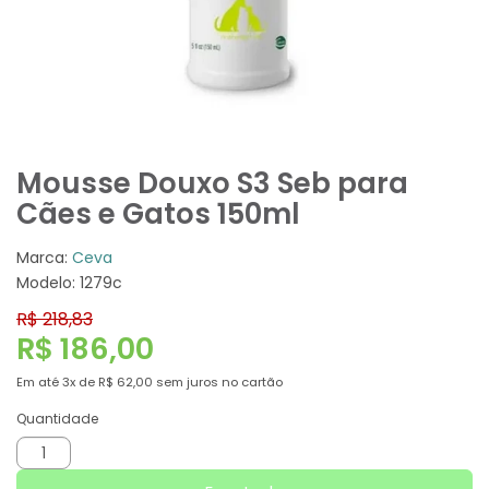
Mousse Douxo S3 Seb para
Cães e Gatos 150ml
Marca:
Ceva
Modelo: 1279c
R$ 218,83
R$ 186,00
Em até
3x
de
R$ 62,00
sem juros no cartão
Quantidade