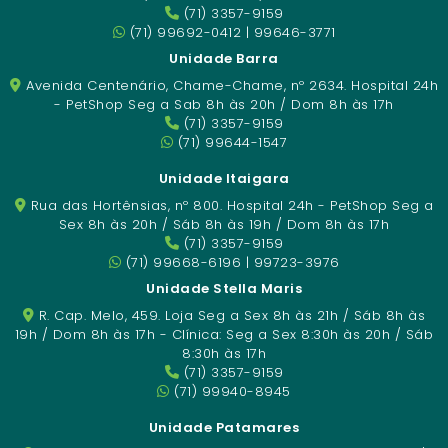
(71) 3357-9159
(71) 99692-0412 | 99646-3771
Unidade Barra
Avenida Centenário, Chame-Chame, nº 2634. Hospital 24h
- PetShop Seg a Sab 8h às 20h / Dom 8h às 17h
(71) 3357-9159
(71) 99644-1547
Unidade Itaigara
Rua das Hortênsias, nº 800. Hospital 24h - PetShop Seg a
Sex 8h às 20h / Sáb 8h às 19h / Dom 8h às 17h
(71) 3357-9159
(71) 99668-6196 | 99723-3976
Unidade Stella Maris
R. Cap. Melo, 459. Loja Seg a Sex 8h às 21h / Sáb 8h às
19h / Dom 8h às 17h - Clínica: Seg a Sex 8:30h às 20h / Sáb
8:30h às 17h
(71) 3357-9159
(71) 99940-8945
Unidade Patamares