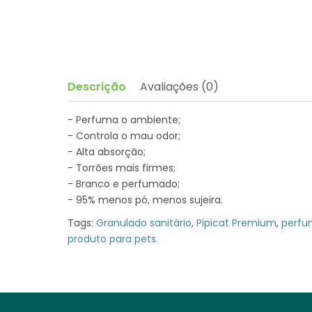
Descrição
Avaliações (0)
- Perfuma o ambiente;
- Controla o mau odor;
- Alta absorção;
- Torrões mais firmes;
- Branco e perfumado;
- 95% menos pó, menos sujeira.
Tags:
Granulado sanitário
,
Pipicat Premium
,
perf
produto para pets.