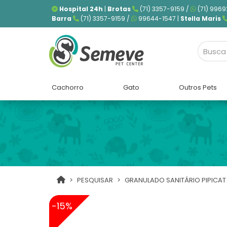
Hospital 24h
|
Brotas
(71) 3357-9159 /
(71) 9969
Barra
(71) 3357-9159 /
99644-1547 |
Stella Maris
Cachorro
Gato
Outros Pets
PESQUISAR
GRANULADO SANITÁRIO PIPICAT
-15%