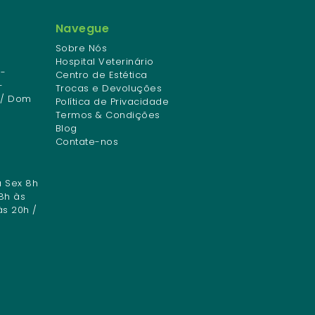
Navegue
Sobre Nós
Hospital Veterinário
-
Centro de Estética
-
Trocas e Devoluções
 / Dom
Política de Privacidade
Termos & Condições
Blog
Contate-nos
a Sex 8h
8h às
às 20h /