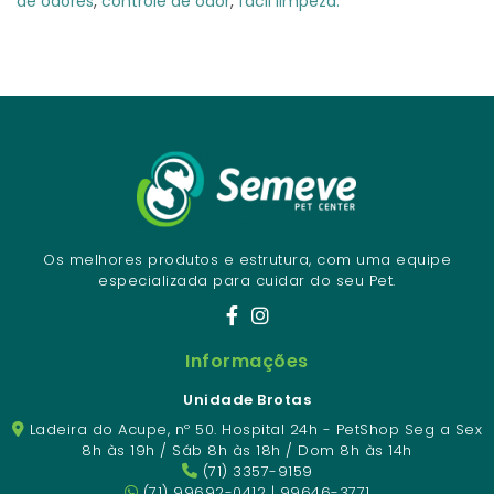
de odores
,
controle de odor
,
fácil limpeza.
Os melhores produtos e estrutura, com uma equipe
especializada para cuidar do seu Pet.
Informações
Unidade Brotas
Ladeira do Acupe, nº 50. Hospital 24h - PetShop Seg a Sex
8h às 19h / Sáb 8h às 18h / Dom 8h às 14h
(71) 3357-9159
(71) 99692-0412 | 99646-3771