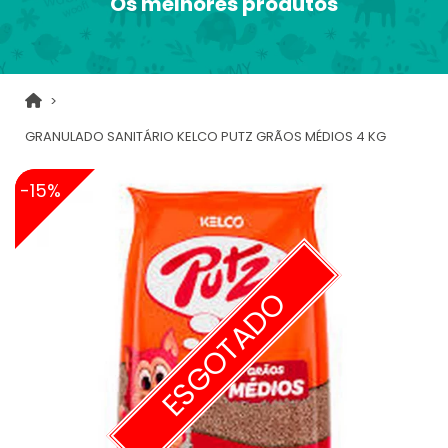
Os melhores produtos
GRANULADO SANITÁRIO KELCO PUTZ GRÃOS MÉDIOS 4 KG
-15%
ESGOTADO