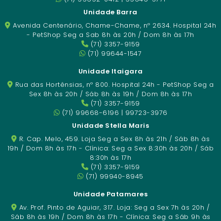
Unidade Barra
Avenida Centenário, Chame-Chame, nº 2634. Hospital 24h
- PetShop Seg a Sab 8h às 20h / Dom 8h às 17h
(71) 3357-9159
(71) 99644-1547
Unidade Itaigara
Rua das Hortênsias, nº 800. Hospital 24h - PetShop Seg a
Sex 8h às 20h / Sáb 8h às 19h / Dom 8h às 17h
(71) 3357-9159
(71) 99668-6196 | 99723-3976
Unidade Stella Maris
R. Cap. Melo, 459. Loja Seg a Sex 8h às 21h / Sáb 8h às
19h / Dom 8h às 17h - Clínica: Seg a Sex 8:30h às 20h / Sáb
8:30h às 17h
(71) 3357-9159
(71) 99940-8945
Unidade Patamares
Av. Prof. Pinto de Aguiar, 317. Loja: Seg a Sex 7h às 20h /
Sáb 8h às 19h / Dom 8h às 17h - Clínica: Seg a Sáb 9h às