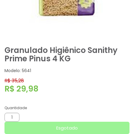
Granulado Higiênico Sanithy
Prime Pinus 4 KG
Modelo: 5641
R$ 35,28
R$ 29,98
Quantidade
Esgotado