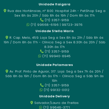
Unidade Itaigara
Rua das Hortênsias, nº 800. Hospital 24h - PetShop Seg a
Sex 8h às 20h / Sáb 8h às 19h / Dom 8h às 17h
(71) 3357-9159
(71) 99668-6196 | 99723-3976
Unidade Stella Maris
R. Cap. Melo, 459. Loja Seg a Sex 8h às 21h / Sáb 8h às
19h / Dom 8h às 17h - Clínica: Seg a Sex 8:30h às 20h / Sáb
8:30h às 17h
(71) 3357-9159
(71) 99940-8945
Unidade Patamares
Av. Prof. Pinto de Aguiar, 317. Loja: Seg a Sex 7h às 20h /
Sáb 8h às 19h / Dom 8h às 17h - Clínica: Seg a Sáb 9h às
19h
(71) 3357-9159
(71) 99132-0012
Unidade Delivery
Salvador/Lauro de Freitas
(71) 99646-3771