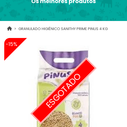
Os melhores produtos
GRANULADO HIGIÊNICO SANITHY PRIME PINUS 4 KG
-15%
ESGOTADO