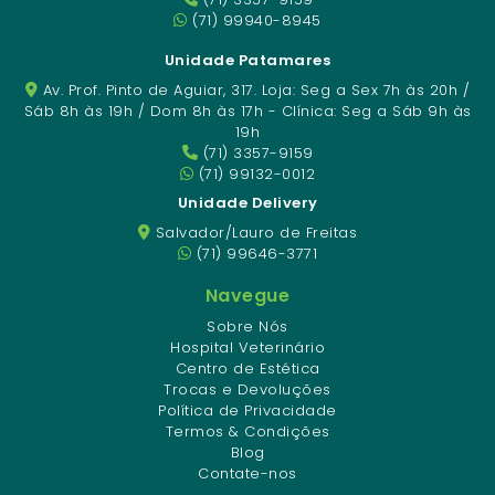
(71) 99940-8945
Unidade Patamares
Av. Prof. Pinto de Aguiar, 317. Loja: Seg a Sex 7h às 20h /
Sáb 8h às 19h / Dom 8h às 17h - Clínica: Seg a Sáb 9h às
19h
(71) 3357-9159
(71) 99132-0012
Unidade Delivery
Salvador/Lauro de Freitas
(71) 99646-3771
Navegue
Sobre Nós
Hospital Veterinário
Centro de Estética
Trocas e Devoluções
Política de Privacidade
Termos & Condições
Blog
Contate-nos