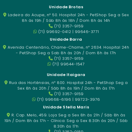
Unidade Brotas
Ladeira do Acupe, nº 50. Hospital 24h - PetShop Seg a Sex
8h às 19h / Sáb 8h às 18h / Dom 8h às 14h
(71) 3357-9159
(71) 99692-0412 | 99646-3771
Unidade Barra
Avenida Centenário, Chame-Chame, nº 2634. Hospital 24h
- PetShop Seg a Sab 8h às 20h / Dom 8h às 17h
(71) 3357-9159
(71) 99644-1547
Unidade Itaigara
Rua das Hortênsias, nº 800. Hospital 24h - PetShop Seg a
Sex 8h às 20h / Sáb 8h às 19h / Dom 8h às 17h
(71) 3357-9159
(71) 99668-6196 | 99723-3976
Unidade Stella Maris
R. Cap. Melo, 459. Loja Seg a Sex 8h às 21h / Sáb 8h às
19h / Dom 8h às 17h - Clínica: Seg a Sex 8:30h às 20h / Sáb
8:30h às 17h
(71) 3357-9159