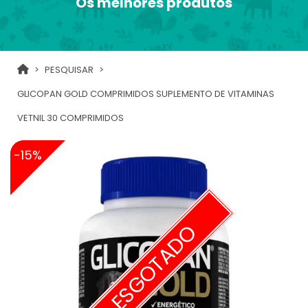
Os melhores produtos
PESQUISAR
GLICOPAN GOLD COMPRIMIDOS SUPLEMENTO DE VITAMINAS
VETNIL 30 COMPRIMIDOS
-15%
ESGOTADO