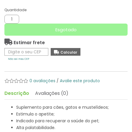
Quantidade
Esgotado
Estimar frete
Não sei meu CEP
0 avaliações
/
Avalie este produto
Descrição
Avaliações (0)
Suplemento para cães, gatos e mustelídeos;
Estimula o apetite;
Indicado para recuperar a saúde do pet;
Alta palatabilidade.