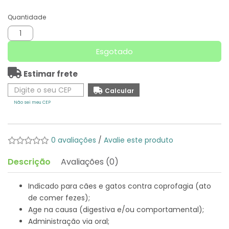
Quantidade
Esgotado
Estimar frete
Não sei meu CEP
0 avaliações
/
Avalie este produto
Descrição
Avaliações (0)
Indicado para cães e gatos contra coprofagia (ato
de comer fezes);
Age na causa (digestiva e/ou comportamental);
Administração via oral;