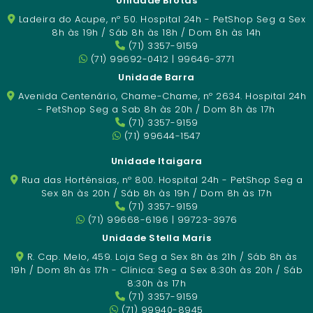
Unidade Brotas
Ladeira do Acupe, nº 50. Hospital 24h - PetShop Seg a Sex
8h às 19h / Sáb 8h às 18h / Dom 8h às 14h
(71) 3357-9159
(71) 99692-0412 | 99646-3771
Unidade Barra
Avenida Centenário, Chame-Chame, nº 2634. Hospital 24h
- PetShop Seg a Sab 8h às 20h / Dom 8h às 17h
(71) 3357-9159
(71) 99644-1547
Unidade Itaigara
Rua das Hortênsias, nº 800. Hospital 24h - PetShop Seg a
Sex 8h às 20h / Sáb 8h às 19h / Dom 8h às 17h
(71) 3357-9159
(71) 99668-6196 | 99723-3976
Unidade Stella Maris
R. Cap. Melo, 459. Loja Seg a Sex 8h às 21h / Sáb 8h às
19h / Dom 8h às 17h - Clínica: Seg a Sex 8:30h às 20h / Sáb
8:30h às 17h
(71) 3357-9159
(71) 99940-8945