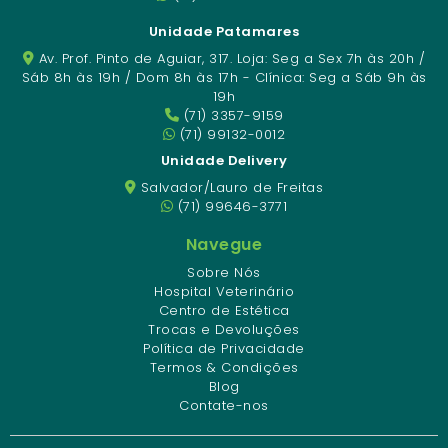
Unidade Patamares
Av. Prof. Pinto de Aguiar, 317. Loja: Seg a Sex 7h às 20h /
Sáb 8h às 19h / Dom 8h às 17h - Clínica: Seg a Sáb 9h às
19h
(71) 3357-9159
(71) 99132-0012
Unidade Delivery
Salvador/Lauro de Freitas
(71) 99646-3771
Navegue
Sobre Nós
Hospital Veterinário
Centro de Estética
Trocas e Devoluções
Política de Privacidade
Termos & Condições
Blog
Contate-nos