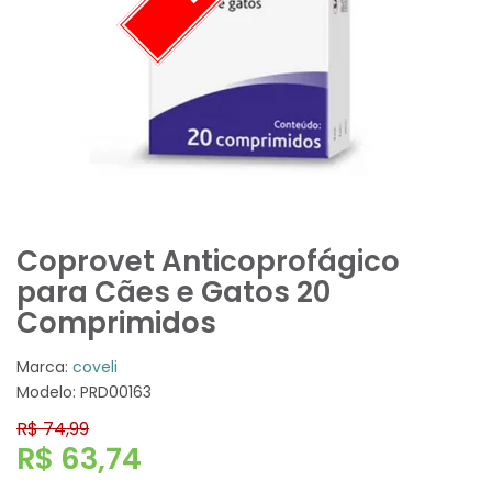
Coprovet Anticoprofágico
para Cães e Gatos 20
Comprimidos
Marca:
coveli
Modelo: PRD00163
R$ 74,99
R$ 63,74