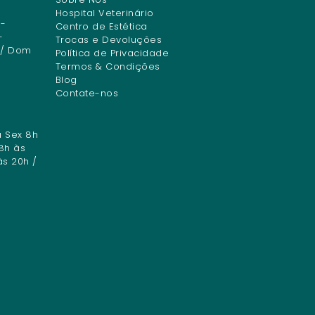
Hospital Veterinário
-
Centro de Estética
-
Trocas e Devoluções
 / Dom
Política de Privacidade
Termos & Condições
Blog
Contate-nos
a Sex 8h
8h às
às 20h /