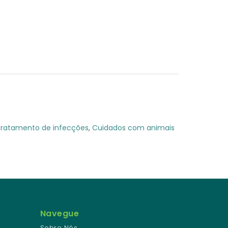
ratamento de infecções
,
Cuidados com animais
Navegue
Sobre Nós