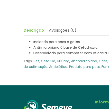
Descrição
Avaliações (0)
Indicado para cães e gatos;
Antimicrobiano à base de Cefadroxila;
Desenvolvido para combater com eficácia i
Tags:
Pet
,
Cefa Sid
,
660mg
,
Antimicrobiano
,
Cães
de estimação
,
Antibiótico
,
Produto para pets
,
Farm
Infor