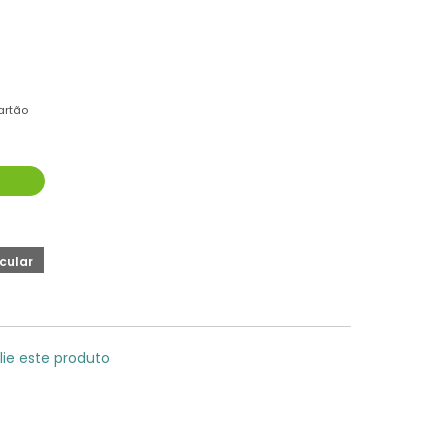
artão
lie este produto