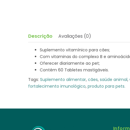
Descrição
Avaliações (0)
Suplemento vitamínico para cães;
Com vitaminas do complexo B e aminoácid
Oferecer diariamente ao pet;
Contém 60 Tabletes mastigáveis.
Tags:
Suplemento alimentar
,
cães
,
saúde animal
,
fortalecimento imunológico
,
produto para pets.
Infor