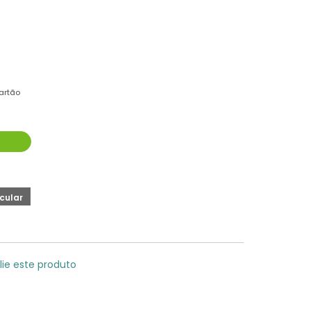
artão
lie este produto