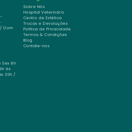
Sobre Nós
Hospital Veterinário
-
Centro de Estética
-
Trocas e Devoluções
 / Dom
Política de Privacidade
Termos & Condições
Blog
Contate-nos
a Sex 8h
8h às
às 20h /