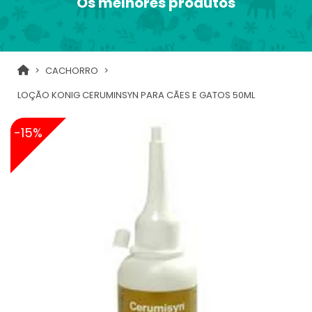
Os melhores produtos
CACHORRO
LOÇÃO KONIG CERUMINSYN PARA CÃES E GATOS 50ML
-15%