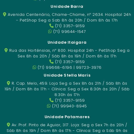
Unidade Barra
Avenida Centenário, Chame-Chame, nº 2634. Hospital 24h
- PetShop Seg a Sab 8h às 20h / Dom 8h às 17h
(71) 3357-9159
(71) 99644-1547
Unidade Itaigara
Rua das Hortênsias, nº 800. Hospital 24h - PetShop Seg a
Sex 8h às 20h / Sáb 8h às 19h / Dom 8h às 17h
(71) 3357-9159
(71) 99668-6196 | 99723-3976
Unidade Stella Maris
R. Cap. Melo, 459. Loja Seg a Sex 8h às 21h / Sáb 8h às
19h / Dom 8h às 17h - Clínica: Seg a Sex 8:30h às 20h / Sáb
8:30h às 17h
(71) 3357-9159
(71) 99940-8945
Unidade Patamares
Av. Prof. Pinto de Aguiar, 317. Loja: Seg a Sex 7h às 20h /
Sáb 8h às 19h / Dom 8h às 17h - Clínica: Seg a Sáb 9h às