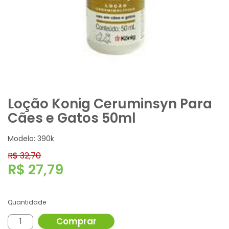
Loção Konig Ceruminsyn Para
Cães e Gatos 50ml
Modelo: 390k
R$ 32,70
R$ 27,79
Quantidade
Comprar