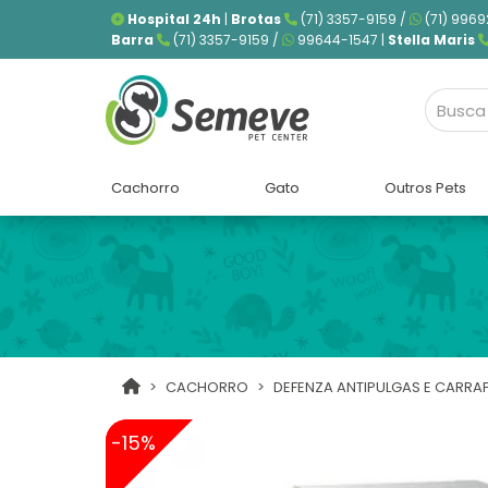
Hospital 24h
|
Brotas
(71) 3357-9159 /
(71) 9969
Barra
(71) 3357-9159 /
99644-1547 |
Stella Maris
Cachorro
Gato
Outros Pets
CACHORRO
DEFENZA ANTIPULGAS E CARRAP
-15%