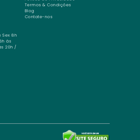
Termos & Condições
Blog
Contate-nos
a Sex 8h
8h às
às 20h /