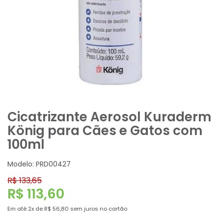
Cicatrizante Aerosol Kuraderm
König para Cães e Gatos com
100ml
Modelo: PRD00427
R$ 133,65
R$ 113,60
Em até
2x
de
R$ 56,80
sem juros no cartão