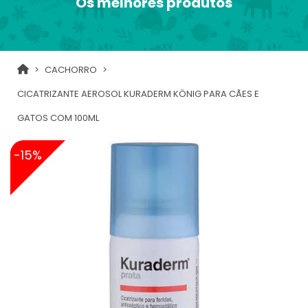
Os melhores produtos
CACHORRO
CICATRIZANTE AEROSOL KURADERM KÖNIG PARA CÃES E
GATOS COM 100ML
-15%