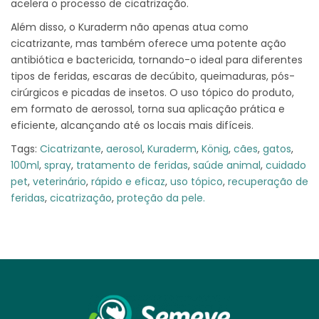
acelera o processo de cicatrização.
Além disso, o Kuraderm não apenas atua como
cicatrizante, mas também oferece uma potente ação
antibiótica e bactericida, tornando-o ideal para diferentes
tipos de feridas, escaras de decúbito, queimaduras, pós-
cirúrgicos e picadas de insetos. O uso tópico do produto,
em formato de aerossol, torna sua aplicação prática e
eficiente, alcançando até os locais mais difíceis.
Tags:
Cicatrizante
,
aerosol
,
Kuraderm
,
König
,
cães
,
gatos
,
100ml
,
spray
,
tratamento de feridas
,
saúde animal
,
cuidado
pet
,
veterinário
,
rápido e eficaz
,
uso tópico
,
recuperação de
feridas
,
cicatrização
,
proteção da pele.