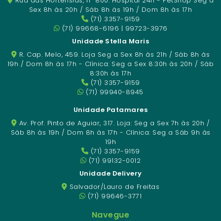
Rua das Hortênsias, nº 800. Hospital 24h - PetShop Seg a
Sex 8h às 20h / Sáb 8h às 19h / Dom 8h às 17h
(71) 3357-9159
(71) 99668-6196 | 99723-3976
Unidade Stella Maris
R. Cap. Melo, 459. Loja Seg a Sex 8h às 21h / Sáb 8h às
19h / Dom 8h às 17h - Clínica: Seg a Sex 8:30h às 20h / Sáb
8:30h às 17h
(71) 3357-9159
(71) 99940-8945
Unidade Patamares
Av. Prof. Pinto de Aguiar, 317. Loja: Seg a Sex 7h às 20h /
Sáb 8h às 19h / Dom 8h às 17h - Clínica: Seg a Sáb 9h às
19h
(71) 3357-9159
(71) 99132-0012
Unidade Delivery
Salvador/Lauro de Freitas
(71) 99646-3771
Navegue