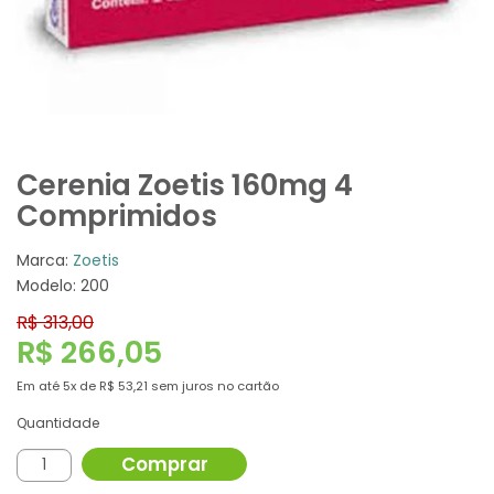
Cerenia Zoetis 160mg 4
Comprimidos
Marca:
Zoetis
Modelo: 200
R$ 313,00
R$ 266,05
Em até
5x
de
R$ 53,21
sem juros no cartão
Quantidade
Comprar