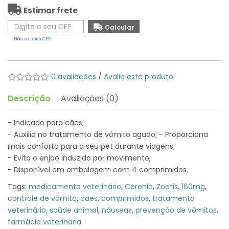
Estimar frete
Não sei meu CEP
0 avaliações
/
Avalie este produto
Descrição
Avaliações (0)
- Indicado para cães;
- Auxilia no tratamento de vômito agudo; - Proporciona
mais conforto para o seu pet durante viagens;
- Evita o enjoo induzido por movimento,
- Disponível em embalagem com 4 comprimidos.
Tags:
medicamento veterinário
,
Cerenia
,
Zoetis
,
160mg
,
controle de vômito
,
cães
,
comprimidos
,
tratamento
veterinário
,
saúde animal
,
náuseas
,
prevenção de vômitos
,
farmácia veterinária