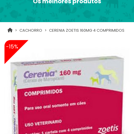
Os melhores produtos
CACHORRO
CERENIA ZOETIS 160MG 4 COMPRIMIDOS
-15%