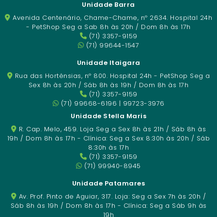
Unidade Barra
Avenida Centenário, Chame-Chame, nº 2634. Hospital 24h
- PetShop Seg a Sab 8h às 20h / Dom 8h às 17h
(71) 3357-9159
(71) 99644-1547
Unidade Itaigara
Rua das Hortênsias, nº 800. Hospital 24h - PetShop Seg a
Sex 8h às 20h / Sáb 8h às 19h / Dom 8h às 17h
(71) 3357-9159
(71) 99668-6196 | 99723-3976
Unidade Stella Maris
R. Cap. Melo, 459. Loja Seg a Sex 8h às 21h / Sáb 8h às
19h / Dom 8h às 17h - Clínica: Seg a Sex 8:30h às 20h / Sáb
8:30h às 17h
(71) 3357-9159
(71) 99940-8945
Unidade Patamares
Av. Prof. Pinto de Aguiar, 317. Loja: Seg a Sex 7h às 20h /
Sáb 8h às 19h / Dom 8h às 17h - Clínica: Seg a Sáb 9h às
19h