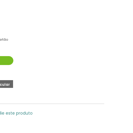
artão
lie este produto