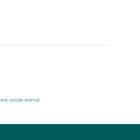
care
,
saúde animal.