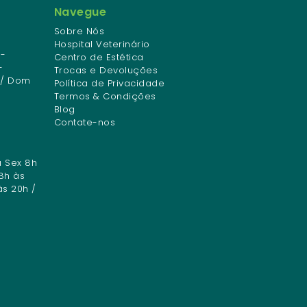
Navegue
Sobre Nós
Hospital Veterinário
-
Centro de Estética
-
Trocas e Devoluções
 / Dom
Política de Privacidade
Termos & Condições
Blog
Contate-nos
a Sex 8h
8h às
às 20h /