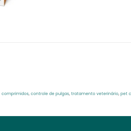
3 comprimidos
,
controle de pulgas
,
tratamento veterinário
,
pet 