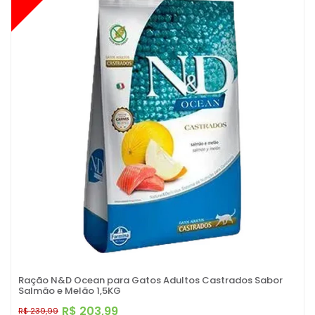
Ração N&D Ocean para Gatos Adultos Castrados Sabor
Salmão e Melão 1,5KG
R$ 203,99
R$ 239,99