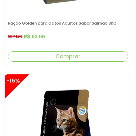
Ração Golden para Gatos Adultos Sabor Salmão 3KG
R$ 63,66
R$ 74,90
Comprar
-15%