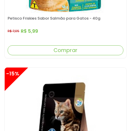
Petisco Friskies Sabor Salmão para Gatos - 40g
R$ 5,99
R$ 7,05
Comprar
-15%