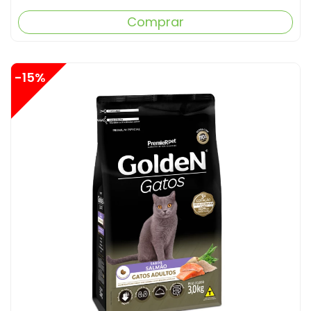
Comprar
-15%