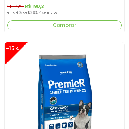
R$ 190,31
R$ 223,90
em até
3x
de
R$ 63,44
sem juros
Comprar
-15%