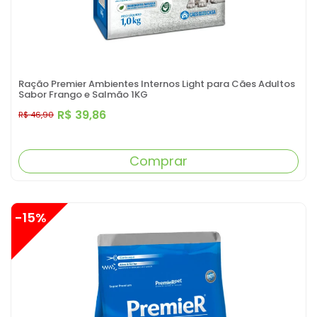
Ração Premier Ambientes Internos Light para Cães Adultos
Sabor Frango e Salmão 1KG
R$ 39,86
R$ 46,90
Comprar
-15%