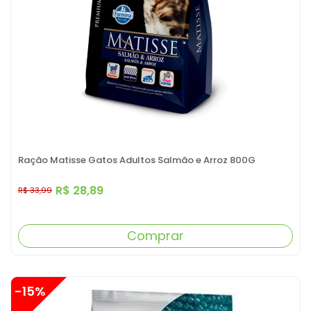
Ração Matisse Gatos Adultos Salmão e Arroz 800G
R$ 28,89
R$ 33,99
Comprar
-15%