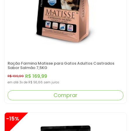
Ração Farmina Matisse para Gatos Adultos Castrados
Sabor Salmão 7,5KG
R$ 169,99
R$ 199,99
em até
3x
de
R$ 56,66
sem juros
Comprar
-15%