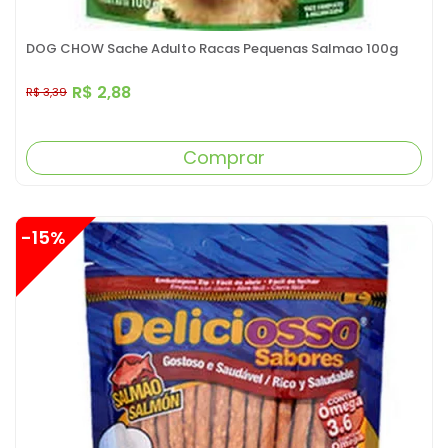
DOG CHOW Sache Adulto Racas Pequenas Salmao 100g
R$ 2,88
R$ 3,39
Comprar
-15%