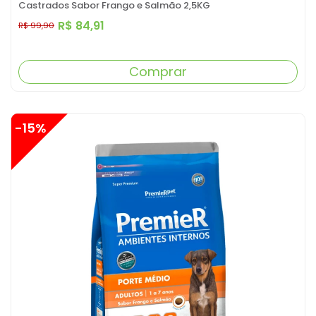
Castrados Sabor Frango e Salmão 2,5KG
R$ 84,91
R$ 99,90
Comprar
-15%