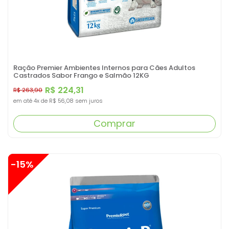
Ração Premier Ambientes Internos para Cães Adultos
Castrados Sabor Frango e Salmão 12KG
R$ 224,31
R$ 263,90
em até
4x
de
R$ 56,08
sem juros
Comprar
-15%