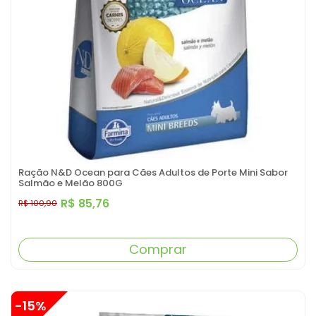
Ração N&D Ocean para Cães Adultos de Porte Mini Sabor
Salmão e Melão 800G
R$ 85,76
R$ 100,90
Comprar
-15%