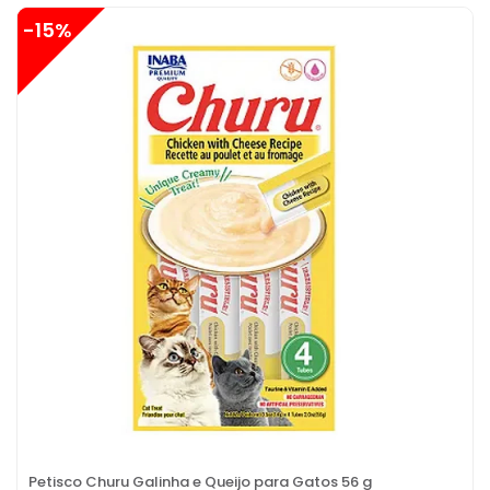
-15%
Petisco Churu Galinha e Queijo para Gatos 56 g