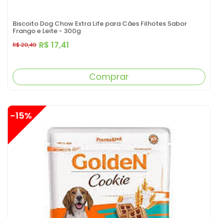
Biscoito Dog Chow Extra Life para Cães Filhotes Sabor
Frango e Leite - 300g
R$ 17,41
R$ 20,49
Comprar
-15%