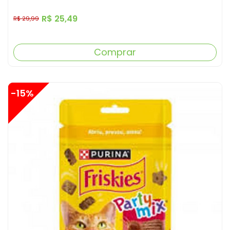
R$ 25,49
R$ 29,99
Comprar
-15%