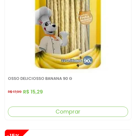
OSSO DELICIOSSO BANANA 90 G
R$ 15,29
R$ 17,99
Comprar
-15%