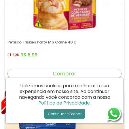
Petisco Friskies Party Mix Carne 40 g
R$ 5,99
R$ 7,05
Comprar
Utilizamos cookies para melhorar a sua
experiência em nosso site.
Ao continuar
ESGOTADO
-15%
navegando você concorda com a nossa
Política de Privacidade
.
Continuar e Fechar