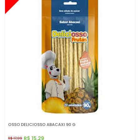
OSSO DELICIOSSO ABACAXI 90 G
R$ 15,29
R$ 17,99