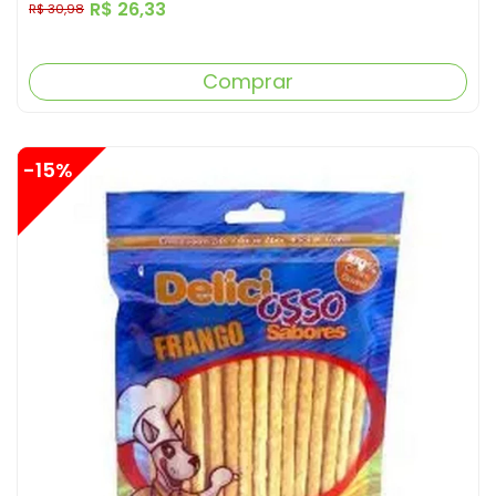
R$ 26,33
R$ 30,98
Comprar
-15%