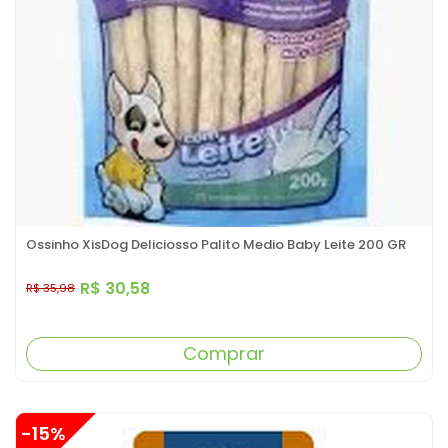
Ossinho XisDog Deliciosso Palito Medio Baby Leite 200 GR
R$ 30,58
R$ 35,98
Comprar
-15%