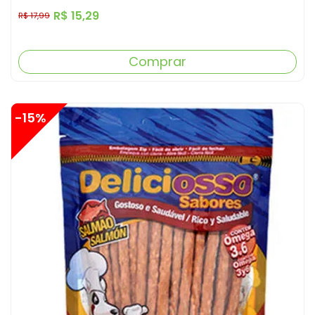
R$ 15,29
R$ 17,99
Comprar
-15%