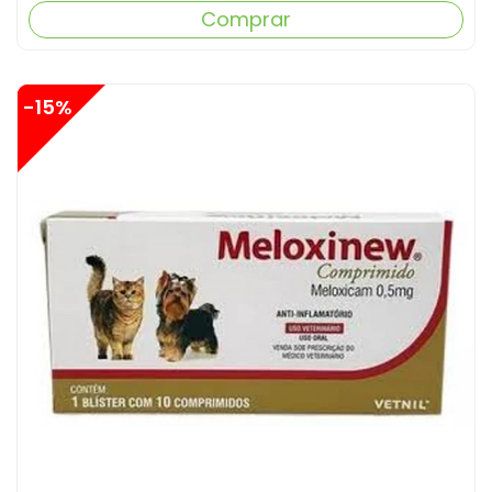
Comprar
-15%