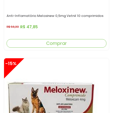
Anti-Inflamatório Meloxinew 0,5mg Vetnil 10 comprimidos
R$ 47,85
R$ 56,30
Comprar
-15%